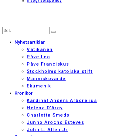
Integritetspolicy
Nyhetsartiklar
Vatikanen
Påve Leo
Påve Franciskus
Stockholms katolska stift
Människovärde
Ekumenik
Krönikor
Kardinal Anders Arborelius
Helena D’Arcy
Charlotta Smeds
Junno Arocho Esteves
John L. Allen Jr