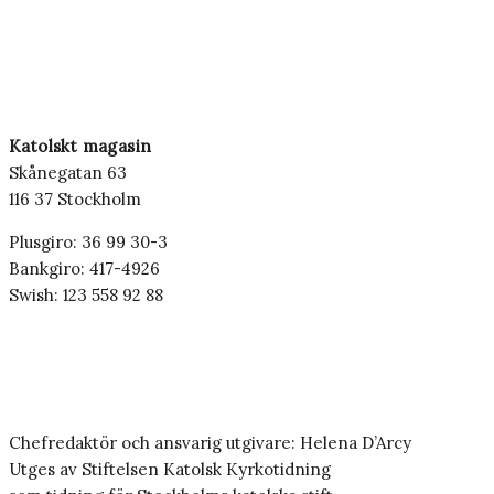
Katolskt magasin
Skånegatan 63
116 37 Stockholm
Plusgiro: 36 99 30-3
Bankgiro: 417-4926
Swish: 123 558 92 88
Chefredaktör och ansvarig utgivare: Helena D’Arcy
Utges av Stiftelsen Katolsk Kyrkotidning