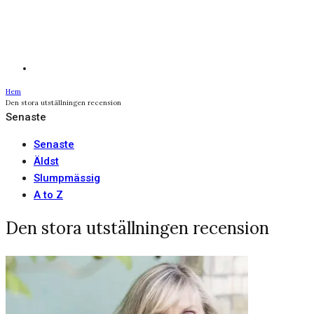
Hem
Den stora utställningen recension
Senaste
Senaste
Äldst
Slumpmässig
A to Z
Den stora utställningen recension