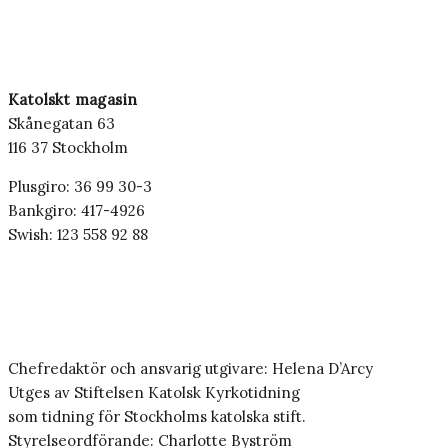
Katolskt magasin
Skånegatan 63
116 37 Stockholm
Plusgiro: 36 99 30-3
Bankgiro: 417-4926
Swish: 123 558 92 88
Chefredaktör och ansvarig utgivare: Helena D’Arcy
Utges av Stiftelsen Katolsk Kyrkotidning
som tidning för Stockholms katolska stift.
Styrelseordförande: Charlotte Byström