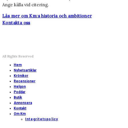
Ange källa vid citering.
Läs mer om Km:s historia och ambitioner
Kontakta oss
All Rights Reserved
Hem
Nyhetsartiklar
Krönikor
Recensioner
Helgon
Poddar
Butik
Annonsera
Kontakt
Om Km
Integritetspolicy