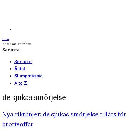
Hem
de sjukas smörjelse
Senaste
Senaste
Äldst
Slumpmässig
A to Z
de sjukas smörjelse
Nya riktlinjer: de sjukas smörjelse tillåts för
brottsoffer