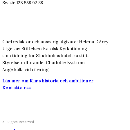
Swish: 123 558 92 88
Chefredaktör och ansvarig utgivare: Helena D’Arcy
Utges av Stiftelsen Katolsk Kyrkotidning
som tidning för Stockholms katolska stift.
Styrelseordförande: Charlotte Byström
Ange källa vid citering.
Läs mer om Km:s historia och ambitioner
Kontakta oss
All Rights Reserved