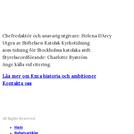
Chefredaktör och ansvarig utgivare: Helena D’Arcy
Utges av Stiftelsen Katolsk Kyrkotidning
som tidning för Stockholms katolska stift.
Styrelseordförande: Charlotte Byström
Ange källa vid citering.
Läs mer om Km:s historia och ambitioner
Kontakta oss
All Rights Reserved
Hem
Nyhetsartiklar