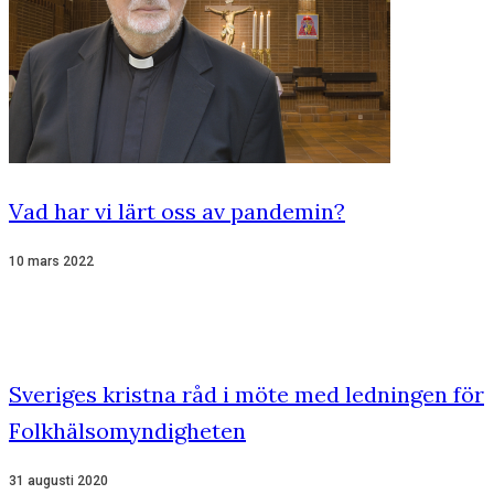
Vad har vi lärt oss av pandemin?
10 mars 2022
Sveriges kristna råd i möte med ledningen för
Folkhälsomyndigheten
31 augusti 2020