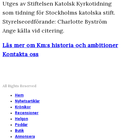
Utges av Stiftelsen Katolsk Kyrkotidning
som tidning för Stockholms katolska stift.
Styrelseordförande: Charlotte Byström
Ange källa vid citering.
Läs mer om Km:s historia och ambitioner
Kontakta oss
All Rights Reserved
Hem
Nyhetsartiklar
Krönikor
Recensioner
Helgon
Poddar
Butik
Annonsera