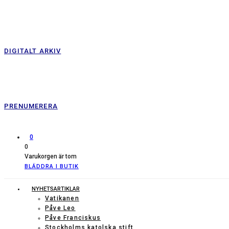
DIGITALT ARKIV
PRENUMERERA
0
0
Varukorgen är tom
BLÄDDRA I BUTIK
NYHETSARTIKLAR
Vatikanen
Påve Leo
Påve Franciskus
Stockholms katolska stift