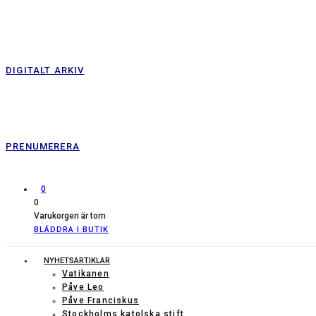
DIGITALT ARKIV
PRENUMERERA
0
0
Varukorgen är tom
BLÄDDRA I BUTIK
NYHETSARTIKLAR
Vatikanen
Påve Leo
Påve Franciskus
Stockholms katolska stift