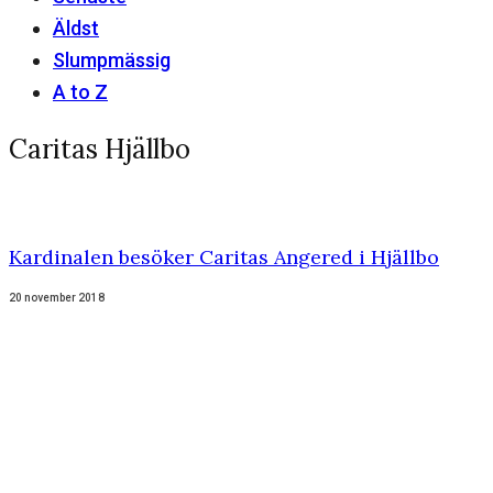
Äldst
Slumpmässig
A to Z
Caritas Hjällbo
Kardinalen besöker Caritas Angered i Hjällbo
20 november 2018