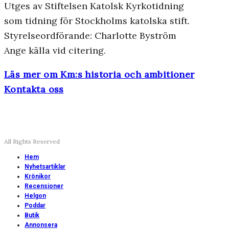
Utges av Stiftelsen Katolsk Kyrkotidning
som tidning för Stockholms katolska stift.
Styrelseordförande: Charlotte Byström
Ange källa vid citering.
Läs mer om Km:s historia och ambitioner
Kontakta oss
All Rights Reserved
Hem
Nyhetsartiklar
Krönikor
Recensioner
Helgon
Poddar
Butik
Annonsera