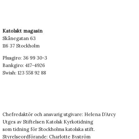
Katolskt magasin
Skånegatan 63
116 37 Stockholm
Plusgiro: 36 99 30-3
Bankgiro: 417-4926
Swish: 123 558 92 88
Chefredaktör och ansvarig utgivare: Helena D’Arcy
Utges av Stiftelsen Katolsk Kyrkotidning
som tidning för Stockholms katolska stift.
Styrelseordförande: Charlotte Byström