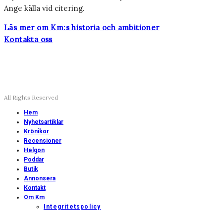
Ange källa vid citering.
Läs mer om Km:s historia och ambitioner
Kontakta oss
All Rights Reserved
Hem
Nyhetsartiklar
Krönikor
Recensioner
Helgon
Poddar
Butik
Annonsera
Kontakt
Om Km
Integritetspolicy