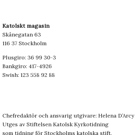
Katolskt magasin
Skånegatan 63
116 37 Stockholm
Plusgiro: 36 99 30-3
Bankgiro: 417-4926
Swish: 123 558 92 88
Chefredaktör och ansvarig utgivare: Helena D’Arcy
Utges av Stiftelsen Katolsk Kyrkotidning
som tidning för Stockholms katolska stift.