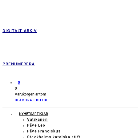
DIGITALT ARKIV
PRENUMERERA
0
0
Varukorgen är tom
BLÄDDRA I BUTIK
NYHETSARTIKLAR
Vatikanen
Påve Leo
Påve Franciskus
Stockholms katolska stift