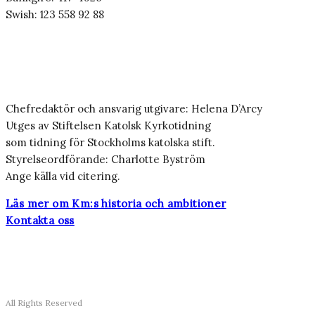
Swish: 123 558 92 88
Chefredaktör och ansvarig utgivare: Helena D’Arcy
Utges av Stiftelsen Katolsk Kyrkotidning
som tidning för Stockholms katolska stift.
Styrelseordförande: Charlotte Byström
Ange källa vid citering.
Läs mer om Km:s historia och ambitioner
Kontakta oss
All Rights Reserved