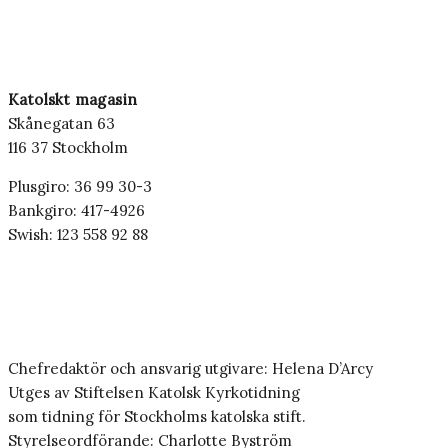
Katolskt magasin
Skånegatan 63
116 37 Stockholm
Plusgiro: 36 99 30-3
Bankgiro: 417-4926
Swish: 123 558 92 88
Chefredaktör och ansvarig utgivare: Helena D’Arcy
Utges av Stiftelsen Katolsk Kyrkotidning
som tidning för Stockholms katolska stift.
Styrelseordförande: Charlotte Byström