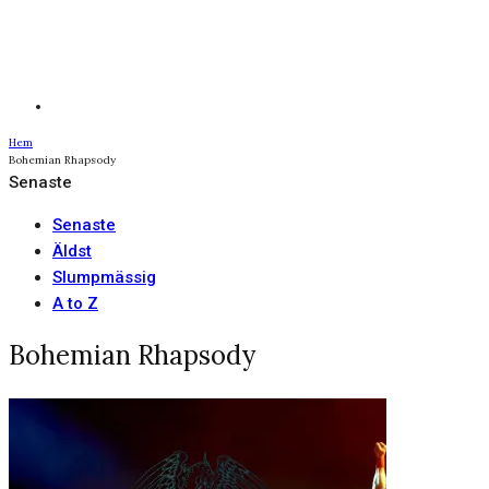
Hem
Bohemian Rhapsody
Senaste
Senaste
Äldst
Slumpmässig
A to Z
Bohemian Rhapsody