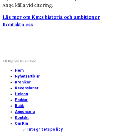
Ange källa vid citering.
Läs mer om Km:s historia och ambitioner
Kontakta oss
All Rights Reserved
Hem
Nyhetsartiklar
Krönikor
Recensioner
Helgon
Poddar
Butik
Annonsera
Kontakt
Om Km
Integritetspolicy