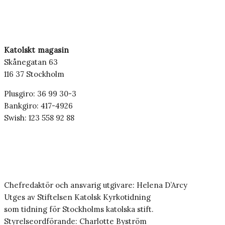
Katolskt magasin
Skånegatan 63
116 37 Stockholm
Plusgiro: 36 99 30-3
Bankgiro: 417-4926
Swish: 123 558 92 88
Chefredaktör och ansvarig utgivare: Helena D’Arcy
Utges av Stiftelsen Katolsk Kyrkotidning
som tidning för Stockholms katolska stift.
Styrelseordförande: Charlotte Byström