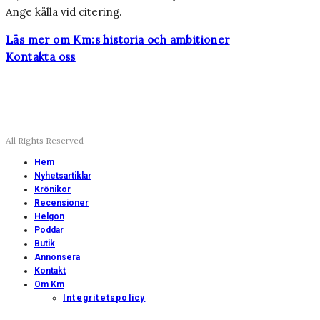
Ange källa vid citering.
Läs mer om Km:s historia och ambitioner
Kontakta oss
All Rights Reserved
Hem
Nyhetsartiklar
Krönikor
Recensioner
Helgon
Poddar
Butik
Annonsera
Kontakt
Om Km
Integritetspolicy