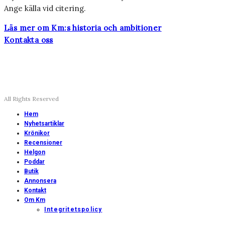
Ange källa vid citering.
Läs mer om Km:s historia och ambitioner
Kontakta oss
All Rights Reserved
Hem
Nyhetsartiklar
Krönikor
Recensioner
Helgon
Poddar
Butik
Annonsera
Kontakt
Om Km
Integritetspolicy