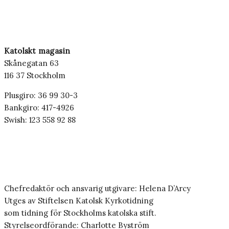
Katolskt magasin
Skånegatan 63
116 37 Stockholm
Plusgiro: 36 99 30-3
Bankgiro: 417-4926
Swish: 123 558 92 88
Chefredaktör och ansvarig utgivare: Helena D’Arcy
Utges av Stiftelsen Katolsk Kyrkotidning
som tidning för Stockholms katolska stift.
Styrelseordförande: Charlotte Byström