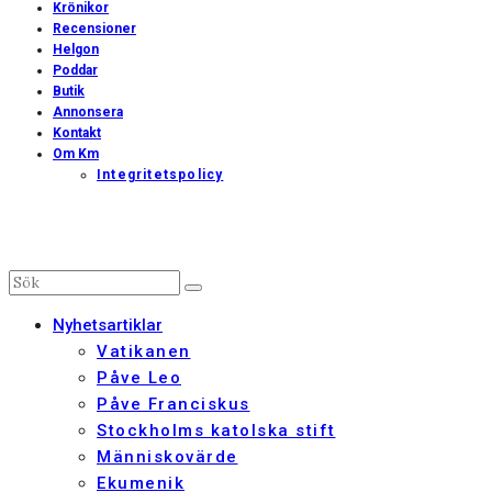
Krönikor
Recensioner
Helgon
Poddar
Butik
Annonsera
Kontakt
Om Km
Integritetspolicy
Nyhetsartiklar
Vatikanen
Påve Leo
Påve Franciskus
Stockholms katolska stift
Människovärde
Ekumenik