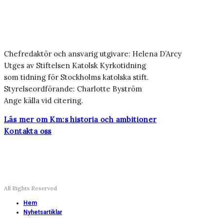
Chefredaktör och ansvarig utgivare: Helena D’Arcy
Utges av Stiftelsen Katolsk Kyrkotidning
som tidning för Stockholms katolska stift.
Styrelseordförande: Charlotte Byström
Ange källa vid citering.
Läs mer om Km:s historia och ambitioner
Kontakta oss
All Rights Reserved
Hem
Nyhetsartiklar