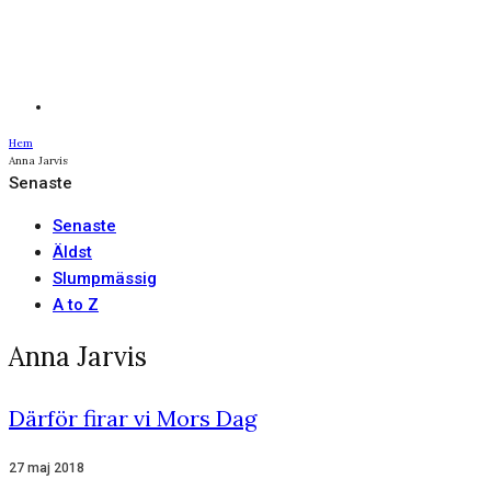
Hem
Anna Jarvis
Senaste
Senaste
Äldst
Slumpmässig
A to Z
Anna Jarvis
Därför firar vi Mors Dag
27 maj 2018