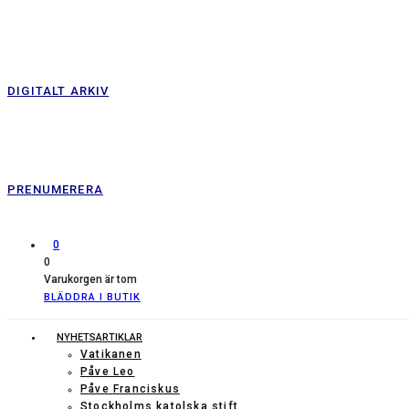
DIGITALT ARKIV
PRENUMERERA
0
0
Varukorgen är tom
BLÄDDRA I BUTIK
NYHETSARTIKLAR
Vatikanen
Påve Leo
Påve Franciskus
Stockholms katolska stift