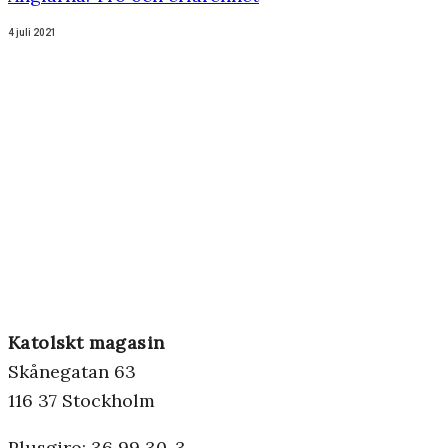
4 juli 2021
Katolskt magasin
Skånegatan 63
116 37 Stockholm
Plusgiro: 36 99 30-3