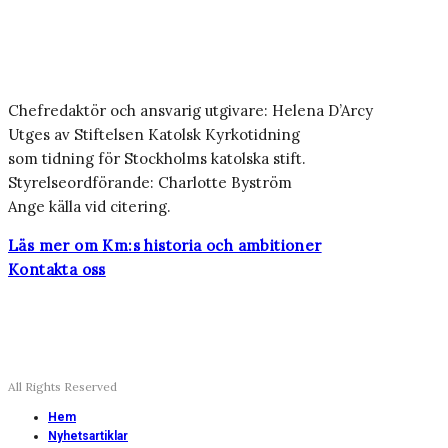
Chefredaktör och ansvarig utgivare: Helena D’Arcy
Utges av Stiftelsen Katolsk Kyrkotidning
som tidning för Stockholms katolska stift.
Styrelseordförande: Charlotte Byström
Ange källa vid citering.
Läs mer om Km:s historia och ambitioner
Kontakta oss
All Rights Reserved
Hem
Nyhetsartiklar