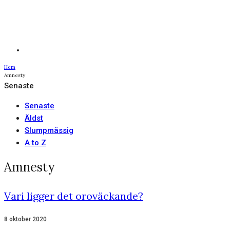
Hem
Amnesty
Senaste
Senaste
Äldst
Slumpmässig
A to Z
Amnesty
Vari ligger det oroväckande?
8 oktober 2020