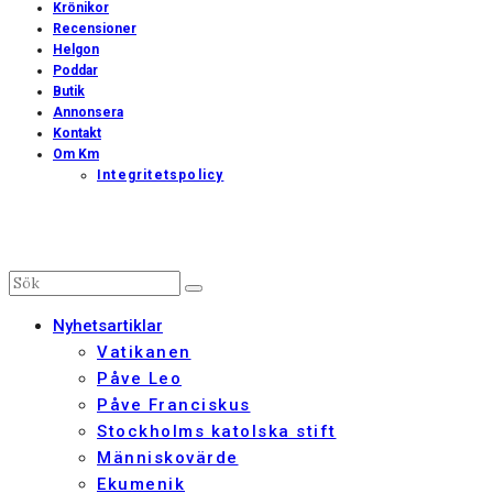
Krönikor
Recensioner
Helgon
Poddar
Butik
Annonsera
Kontakt
Om Km
Integritetspolicy
Nyhetsartiklar
Vatikanen
Påve Leo
Påve Franciskus
Stockholms katolska stift
Människovärde
Ekumenik