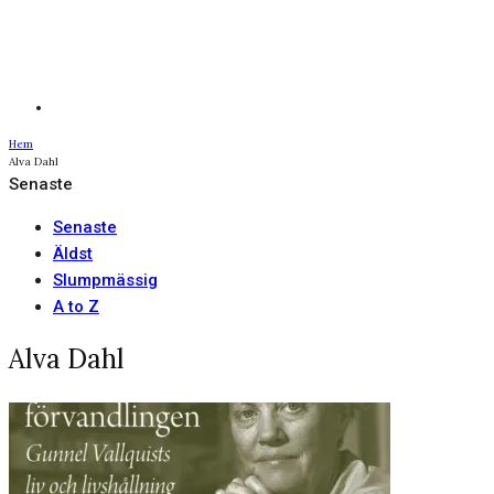
Hem
Alva Dahl
Senaste
Senaste
Äldst
Slumpmässig
A to Z
Alva Dahl