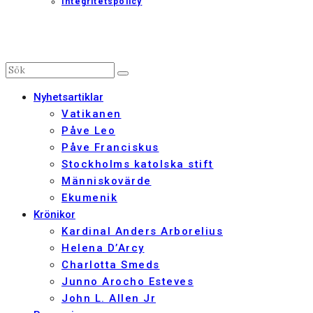
Integritetspolicy
Nyhetsartiklar
Vatikanen
Påve Leo
Påve Franciskus
Stockholms katolska stift
Människovärde
Ekumenik
Krönikor
Kardinal Anders Arborelius
Helena D’Arcy
Charlotta Smeds
Junno Arocho Esteves
John L. Allen Jr