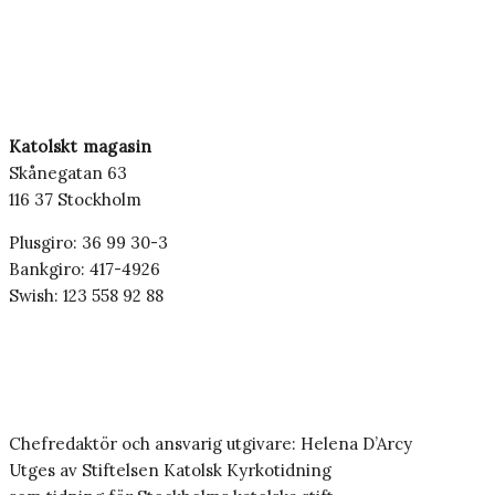
Katolskt magasin
Skånegatan 63
116 37 Stockholm
Plusgiro: 36 99 30-3
Bankgiro: 417-4926
Swish: 123 558 92 88
Chefredaktör och ansvarig utgivare: Helena D’Arcy
Utges av Stiftelsen Katolsk Kyrkotidning