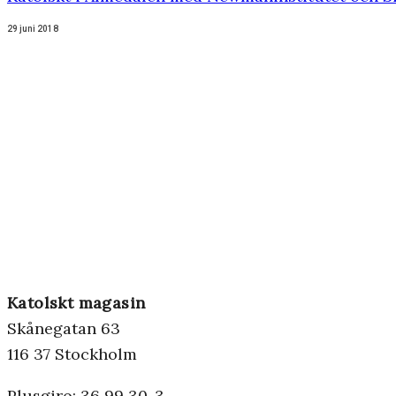
29 juni 2018
Katolskt magasin
Skånegatan 63
116 37 Stockholm
Plusgiro: 36 99 30-3