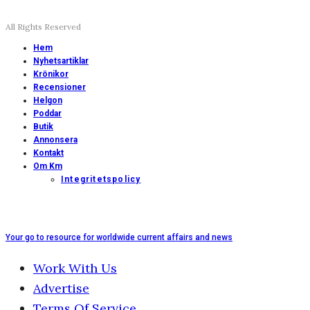
All Rights Reserved
Hem
Nyhetsartiklar
Krönikor
Recensioner
Helgon
Poddar
Butik
Annonsera
Kontakt
Om Km
Integritetspolicy
Your go to resource for worldwide current affairs and news
Work With Us
Advertise
Terms Of Service