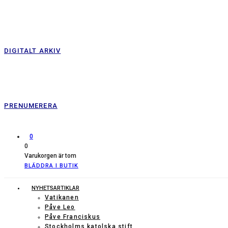
DIGITALT ARKIV
PRENUMERERA
0
0
Varukorgen är tom
BLÄDDRA I BUTIK
NYHETSARTIKLAR
Vatikanen
Påve Leo
Påve Franciskus
Stockholms katolska stift