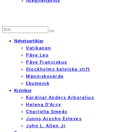
Integritetspolicy
Nyhetsartiklar
Vatikanen
Påve Leo
Påve Franciskus
Stockholms katolska stift
Människovärde
Ekumenik
Krönikor
Kardinal Anders Arborelius
Helena D’Arcy
Charlotta Smeds
Junno Arocho Esteves
John L. Allen Jr