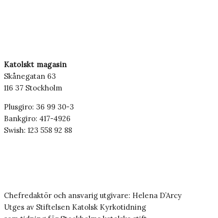
Katolskt magasin
Skånegatan 63
116 37 Stockholm
Plusgiro: 36 99 30-3
Bankgiro: 417-4926
Swish: 123 558 92 88
Chefredaktör och ansvarig utgivare: Helena D’Arcy
Utges av Stiftelsen Katolsk Kyrkotidning