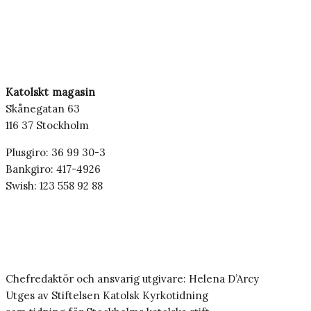
Katolskt magasin
Skånegatan 63
116 37 Stockholm
Plusgiro: 36 99 30-3
Bankgiro: 417-4926
Swish: 123 558 92 88
Chefredaktör och ansvarig utgivare: Helena D’Arcy
Utges av Stiftelsen Katolsk Kyrkotidning