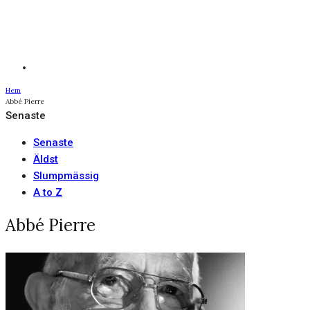
Hem
Abbé Pierre
Senaste
Senaste
Äldst
Slumpmässig
A to Z
Abbé Pierre