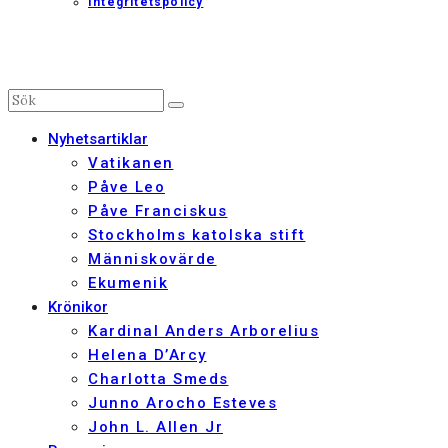
Integritetspolicy
Nyhetsartiklar
Vatikanen
Påve Leo
Påve Franciskus
Stockholms katolska stift
Människovärde
Ekumenik
Krönikor
Kardinal Anders Arborelius
Helena D’Arcy
Charlotta Smeds
Junno Arocho Esteves
John L. Allen Jr