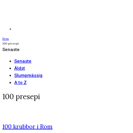
Hem
100 presepi
Senaste
Senaste
Äldst
Slumpmässig
A to Z
100 presepi
100 krubbor i Rom