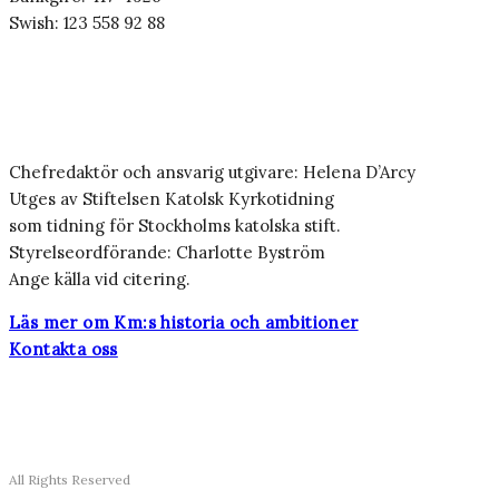
Swish: 123 558 92 88
Chefredaktör och ansvarig utgivare: Helena D’Arcy
Utges av Stiftelsen Katolsk Kyrkotidning
som tidning för Stockholms katolska stift.
Styrelseordförande: Charlotte Byström
Ange källa vid citering.
Läs mer om Km:s historia och ambitioner
Kontakta oss
All Rights Reserved