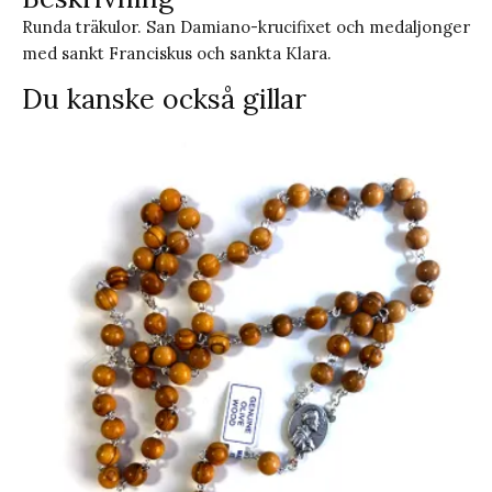
Runda träkulor. San Damiano-krucifixet och medaljonger
med sankt Franciskus och sankta Klara.
Du kanske också gillar