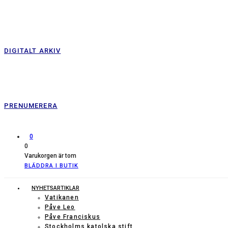
DIGITALT ARKIV
PRENUMERERA
0
0
Varukorgen är tom
BLÄDDRA I BUTIK
NYHETSARTIKLAR
Vatikanen
Påve Leo
Påve Franciskus
Stockholms katolska stift