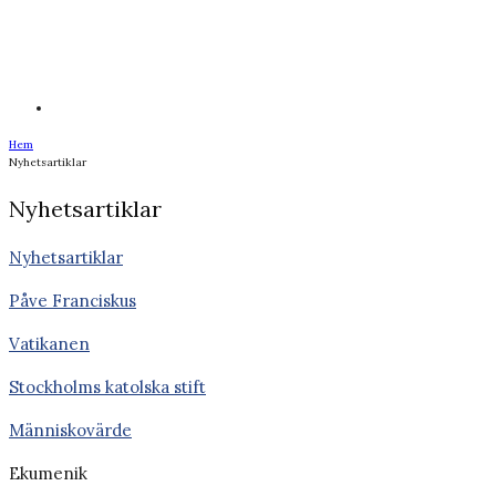
Hem
Nyhetsartiklar
Nyhetsartiklar
Nyhetsartiklar
Påve Franciskus
Vatikanen
Stockholms katolska stift
Människovärde
Ekumenik