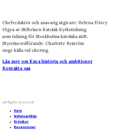
Chefredaktör och ansvarig utgivare: Helena D’Arcy
Utges av Stiftelsen Katolsk Kyrkotidning
som tidning för Stockholms katolska stift.
Styrelseordförande: Charlotte Byström
Ange källa vid citering.
Läs mer om Km:s historia och ambitioner
Kontakta oss
All Rights Reserved
Hem
Nyhetsartiklar
Krönikor
Recensioner