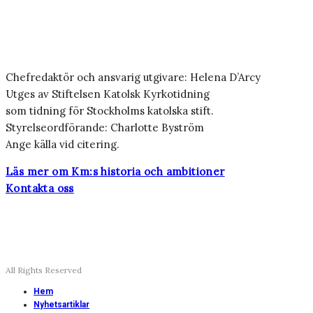
Chefredaktör och ansvarig utgivare: Helena D’Arcy
Utges av Stiftelsen Katolsk Kyrkotidning
som tidning för Stockholms katolska stift.
Styrelseordförande: Charlotte Byström
Ange källa vid citering.
Läs mer om Km:s historia och ambitioner
Kontakta oss
All Rights Reserved
Hem
Nyhetsartiklar