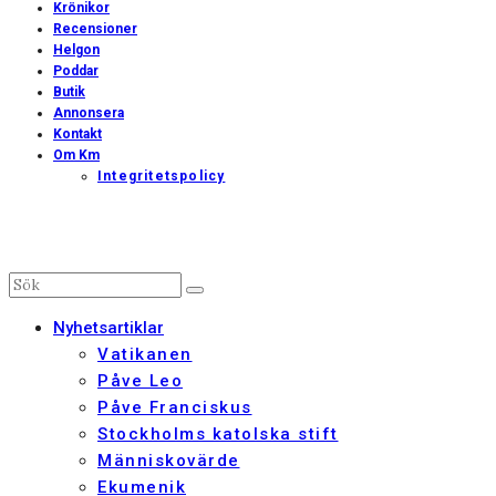
Krönikor
Recensioner
Helgon
Poddar
Butik
Annonsera
Kontakt
Om Km
Integritetspolicy
Nyhetsartiklar
Vatikanen
Påve Leo
Påve Franciskus
Stockholms katolska stift
Människovärde
Ekumenik