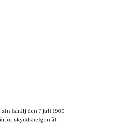
sin familj den 7 juli 1900
ärför skyddshelgon åt