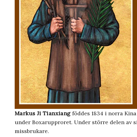
Markus Ji Tianxiang
föddes 1834 i norra Kina 
under Boxarupproret. Under större delen av s
missbrukare.