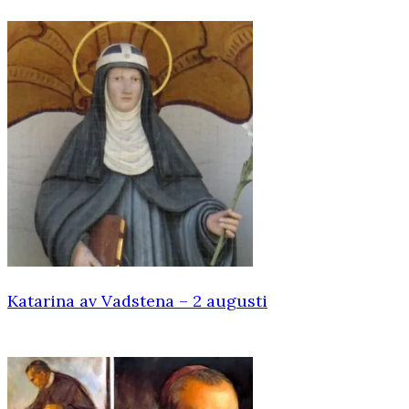
Katarina av Vadstena – 2 augusti