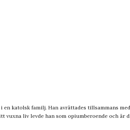
i en katolsk familj. Han avrättades tillsammans med 
itt vuxna liv levde han som opiumberoende och är d