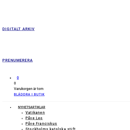
DIGITALT ARKIV
PRENUMERERA
0
0
Varukorgen är tom
BLÄDDRA I BUTIK
NYHETSARTIKLAR
Vatikanen
Påve Leo
Påve Franciskus
Stockholms katolska stift