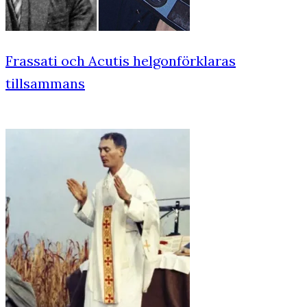
Frassati och Acutis helgonförklaras
tillsammans