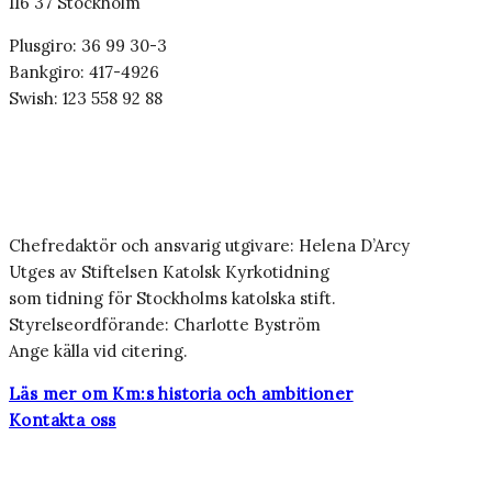
116 37 Stockholm
Plusgiro: 36 99 30-3
Bankgiro: 417-4926
Swish: 123 558 92 88
Chefredaktör och ansvarig utgivare: Helena D’Arcy
Utges av Stiftelsen Katolsk Kyrkotidning
som tidning för Stockholms katolska stift.
Styrelseordförande: Charlotte Byström
Ange källa vid citering.
Läs mer om Km:s historia och ambitioner
Kontakta oss