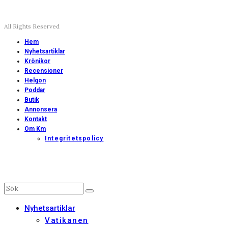
All Rights Reserved
Hem
Nyhetsartiklar
Krönikor
Recensioner
Helgon
Poddar
Butik
Annonsera
Kontakt
Om Km
Integritetspolicy
Nyhetsartiklar
Vatikanen