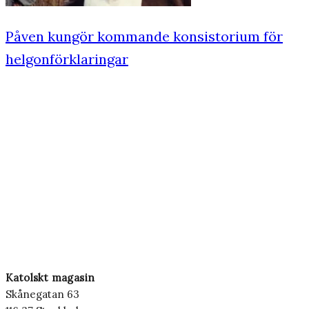
Påven kungör kommande konsistorium för
helgonförklaringar
Katolskt magasin
Skånegatan 63