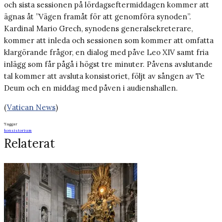
och sista sessionen på lördagseftermiddagen kommer att
ägnas åt ”Vägen framåt för att genomföra synoden”.
Kardinal Mario Grech, synodens generalsekreterare,
kommer att inleda och sessionen som kommer att omfatta
klargörande frågor, en dialog med påve Leo XIV samt fria
inlägg som får pågå i högst tre minuter. Påvens avslutande
tal kommer att avsluta konsistoriet, följt av sången av Te
Deum och en middag med påven i audienshallen.
(
Vatican News
)
Taggar
konsistorium
Relaterat