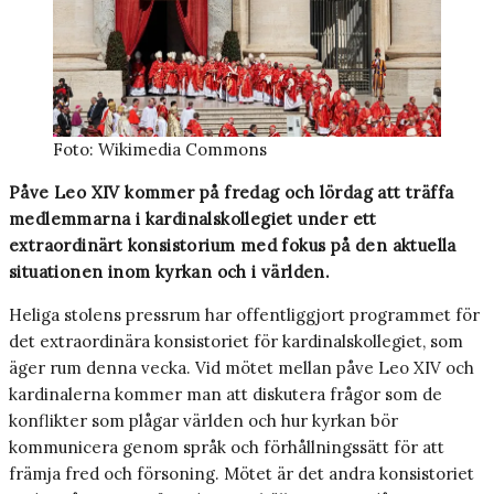
Foto: Wikimedia Commons
Påve Leo XIV kommer på fredag och lördag att träffa
medlemmarna i kardinalskollegiet under ett
extraordinärt konsistorium med fokus på den aktuella
situationen inom kyrkan och i världen.
Heliga stolens pressrum har offentliggjort programmet för
det extraordinära konsistoriet för kardinalskollegiet, som
äger rum denna vecka. Vid mötet mellan påve Leo XIV och
kardinalerna kommer man att diskutera frågor som de
konflikter som plågar världen och hur kyrkan bör
kommunicera genom språk och förhållningssätt för att
främja fred och försoning. Mötet är det andra konsistoriet