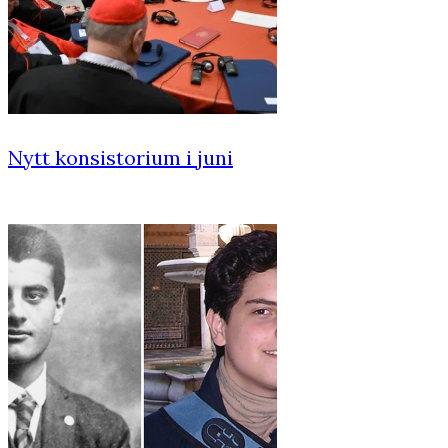
Nytt konsistorium i juni