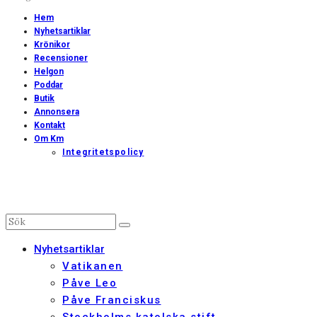
Hem
Nyhetsartiklar
Krönikor
Recensioner
Helgon
Poddar
Butik
Annonsera
Kontakt
Om Km
Integritetspolicy
Nyhetsartiklar
Vatikanen
Påve Leo
Påve Franciskus