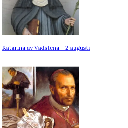
Katarina av Vadstena – 2 augusti