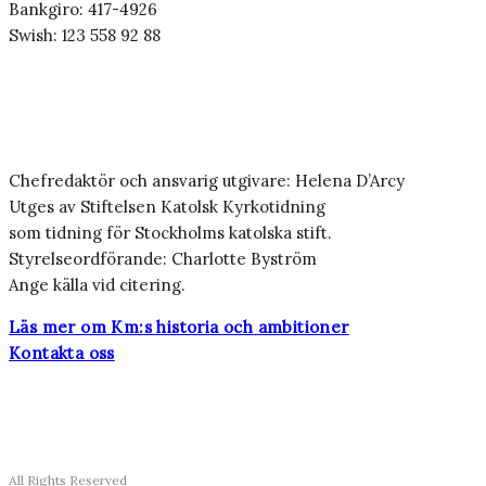
Bankgiro: 417-4926
Swish: 123 558 92 88
Chefredaktör och ansvarig utgivare: Helena D’Arcy
Utges av Stiftelsen Katolsk Kyrkotidning
som tidning för Stockholms katolska stift.
Styrelseordförande: Charlotte Byström
Ange källa vid citering.
Läs mer om Km:s historia och ambitioner
Kontakta oss
All Rights Reserved