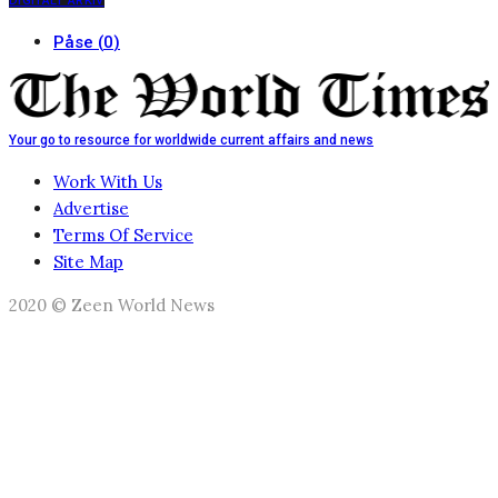
DIGITALT ARKIV
Påse
(
0
)
Your go to resource for worldwide current affairs and news
Work With Us
Advertise
Terms Of Service
Site Map
2020 © Zeen World News