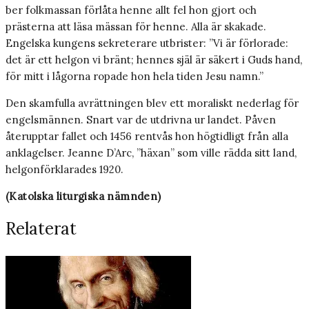
ber folkmassan förlåta henne allt fel hon gjort och
prästerna att läsa mässan för henne. Alla är skakade.
Engelska kungens sekreterare utbrister: ”Vi är förlorade:
det är ett helgon vi bränt; hennes själ är säkert i Guds hand,
för mitt i lågorna ropade hon hela tiden Jesu namn.”
Den skamfulla avrättningen blev ett moraliskt nederlag för
engelsmännen. Snart var de utdrivna ur landet. Påven
återupptar fallet och 1456 rentvås hon högtidligt från alla
anklagelser. Jeanne D’Arc, ”häxan” som ville rädda sitt land,
helgonförklarades 1920.
(Katolska liturgiska nämnden)
Relaterat