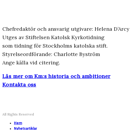
Chefredaktör och ansvarig utgivare: Helena D’Arcy
Utges av Stiftelsen Katolsk Kyrkotidning
som tidning för Stockholms katolska stift.
Styrelseordförande: Charlotte Byström
Ange källa vid citering.
Läs mer om Km:s historia och ambitioner
Kontakta oss
All Rights Reserved
Hem
Nyhetsartiklar