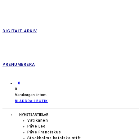
DIGITALT ARKIV
PRENUMERERA
0
0
Varukorgen är tom
BLÄDDRA I BUTIK
NYHETSARTIKLAR
Vatikanen
Påve Leo
Påve Franciskus
Stockholms katolska stift