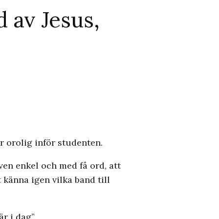
d av Jesus,
r orolig inför studenten.
ven enkel och med få ord, att
känna igen vilka band till
r i dag”.