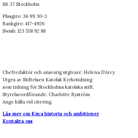
116 37 Stockholm
Plusgiro: 36 99 30-3
Bankgiro: 417-4926
Swish: 123 558 92 88
Chefredaktör och ansvarig utgivare: Helena D’Arcy
Utges av Stiftelsen Katolsk Kyrkotidning
som tidning för Stockholms katolska stift.
Styrelseordförande: Charlotte Byström
Ange källa vid citering.
Läs mer om Km:s historia och ambitioner
Kontakta oss