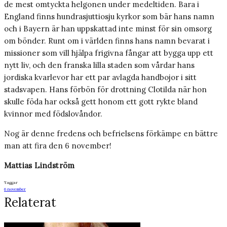
de mest omtyckta helgonen under medeltiden. Bara i
England finns hundrasjuttiosju kyrkor som bär hans namn
och i Bayern är han uppskattad inte minst för sin omsorg
om bönder. Runt om i världen finns hans namn bevarat i
missioner som vill hjälpa frigivna fångar att bygga upp ett
nytt liv, och den franska lilla staden som vårdar hans
jordiska kvarlevor har ett par avlagda handbojor i sitt
stadsvapen. Hans förbön för drottning Clotilda när hon
skulle föda har också gett honom ett gott rykte bland
kvinnor med födslovåndor.
Nog är denne fredens och befrielsens förkämpe en bättre
man att fira den 6 november!
Mattias Lindström
Taggar
6 november
Relaterat