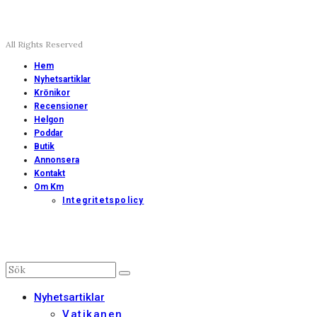
All Rights Reserved
Hem
Nyhetsartiklar
Krönikor
Recensioner
Helgon
Poddar
Butik
Annonsera
Kontakt
Om Km
Integritetspolicy
Nyhetsartiklar
Vatikanen