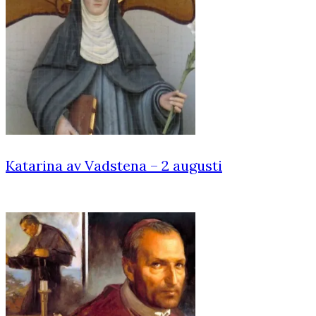
Katarina av Vadstena – 2 augusti