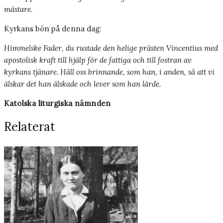
mästare.
Kyrkans bön på denna dag:
Himmelske Fader, du rustade den helige prästen Vincentius med
apostolisk kraft till hjälp för de fattiga och till fostran av
kyrkans tjänare. Håll oss brinnande, som han, i anden, så att vi
älskar det han älskade och lever som han lärde.
Katolska liturgiska nämnden
Relaterat