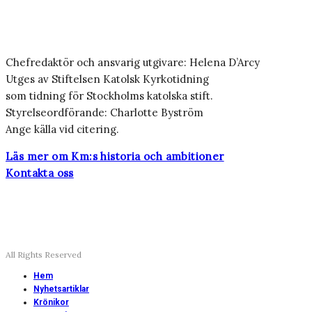
Chefredaktör och ansvarig utgivare: Helena D’Arcy
Utges av Stiftelsen Katolsk Kyrkotidning
som tidning för Stockholms katolska stift.
Styrelseordförande: Charlotte Byström
Ange källa vid citering.
Läs mer om Km:s historia och ambitioner
Kontakta oss
All Rights Reserved
Hem
Nyhetsartiklar
Krönikor