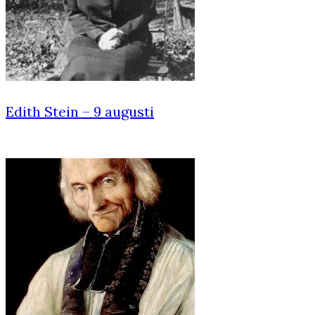
Edith Stein – 9 augusti