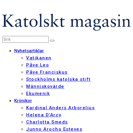
Nyhetsartiklar
Vatikanen
Påve Leo
Påve Franciskus
Stockholms katolska stift
Människovärde
Ekumenik
Krönikor
Kardinal Anders Arborelius
Helena D’Arcy
Charlotta Smeds
Junno Arocho Esteves