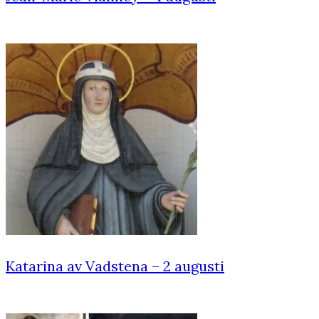
Katarina av Vadstena – 2 augusti