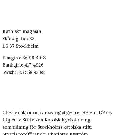
Katolskt magasin
Skånegatan 63
116 37 Stockholm
Plusgiro: 36 99 30-3
Bankgiro: 417-4926
Swish: 123 558 92 88
Chefredaktör och ansvarig utgivare: Helena D’Arcy
Utges av Stiftelsen Katolsk Kyrkotidning
som tidning för Stockholms katolska stift.
Styrelseordförande: Charlotte Byström