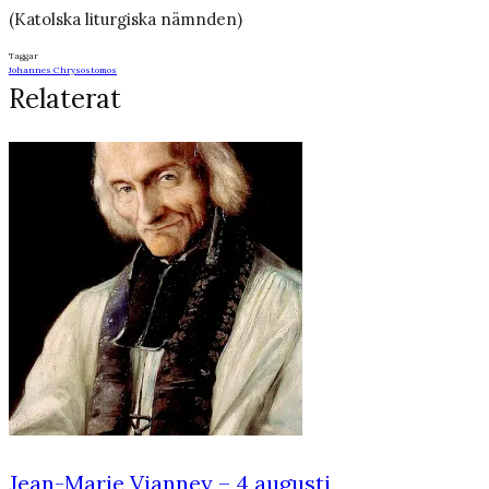
(Katolska liturgiska nämnden)
Taggar
Johannes Chrysostomos
Relaterat
Jean-Marie Vianney – 4 augusti