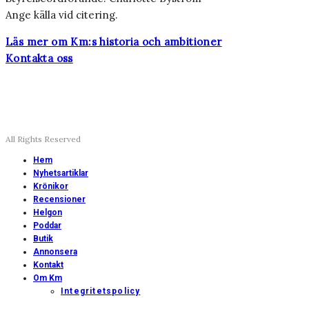
Ange källa vid citering.
Läs mer om Km:s historia och ambitioner
Kontakta oss
All Rights Reserved
Hem
Nyhetsartiklar
Krönikor
Recensioner
Helgon
Poddar
Butik
Annonsera
Kontakt
Om Km
Integritetspolicy