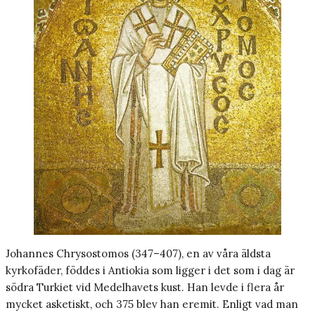
Johannes Chrysostomos (347–407), en av våra äldsta
kyrkofäder, föddes i Antiokia som ligger i det som i dag är
södra Turkiet vid Medelhavets kust. Han levde i flera år
mycket asketiskt, och 375 blev han eremit. Enligt vad man