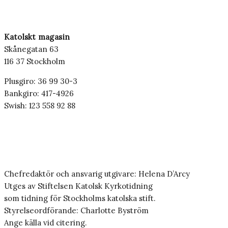
Katolskt magasin
Skånegatan 63
116 37 Stockholm
Plusgiro: 36 99 30-3
Bankgiro: 417-4926
Swish: 123 558 92 88
Chefredaktör och ansvarig utgivare: Helena D’Arcy
Utges av Stiftelsen Katolsk Kyrkotidning
som tidning för Stockholms katolska stift.
Styrelseordförande: Charlotte Byström
Ange källa vid citering.