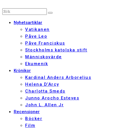
Nyhetsartiklar
Vatikanen
Påve Leo
Påve Franciskus
Stockholms katolska stift
Människovärde
Ekumenik
Krönikor
Kardinal Anders Arborelius
Helena D’Arcy
Charlotta Smeds
Junno Arocho Esteves
John L. Allen Jr
Recensioner
Böcker
Film