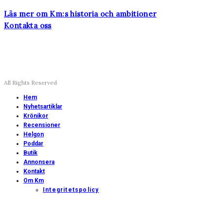
Läs mer om Km:s historia och ambitioner
Kontakta oss
All Rights Reserved
Hem
Nyhetsartiklar
Krönikor
Recensioner
Helgon
Poddar
Butik
Annonsera
Kontakt
Om Km
Integritetspolicy