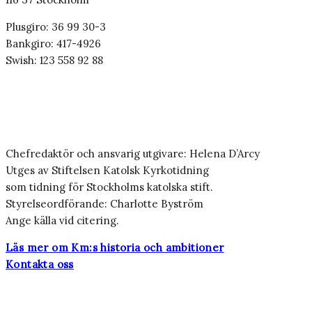
Plusgiro: 36 99 30-3
Bankgiro: 417-4926
Swish: 123 558 92 88
Chefredaktör och ansvarig utgivare: Helena D’Arcy
Utges av Stiftelsen Katolsk Kyrkotidning
som tidning för Stockholms katolska stift.
Styrelseordförande: Charlotte Byström
Ange källa vid citering.
Läs mer om Km:s historia och ambitioner
Kontakta oss