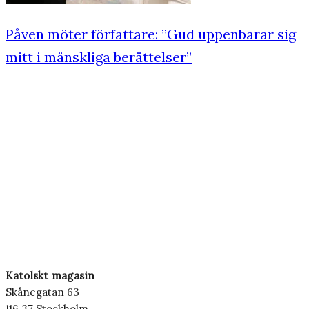
Påven möter författare: ”Gud uppenbarar sig
mitt i mänskliga berättelser”
Katolskt magasin
Skånegatan 63
116 37 Stockholm