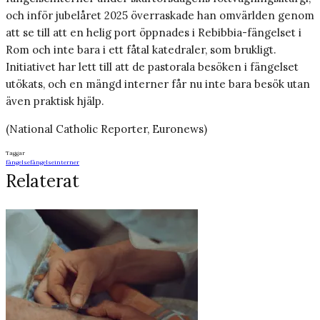
och inför jubelåret 2025 överraskade han omvärlden genom
att se till att en helig port öppnades i Rebibbia-fängelset i
Rom och inte bara i ett fåtal katedraler, som brukligt.
Initiativet har lett till att de pastorala besöken i fängelset
utökats, och en mängd interner får nu inte bara besök utan
även praktisk hjälp.
(National Catholic Reporter, Euronews)
Taggar
fängelse
fängelseinterner
Relaterat