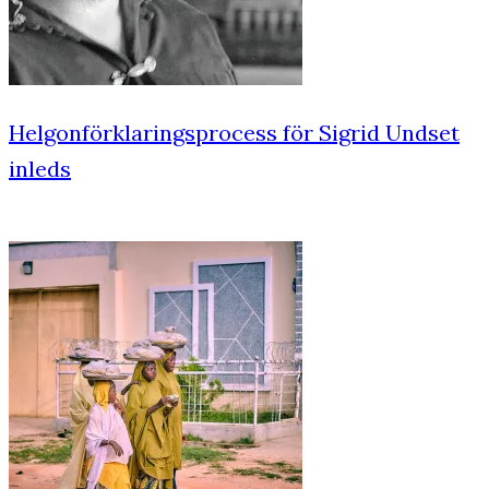
Helgonförklaringsprocess för Sigrid Undset
inleds