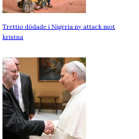
Trettio dödade i Nigeria ny attack mot
kristna