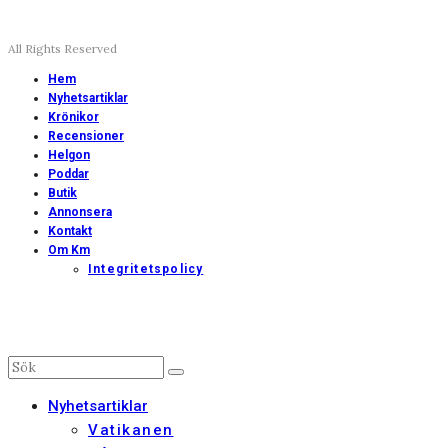
All Rights Reserved
Hem
Nyhetsartiklar
Krönikor
Recensioner
Helgon
Poddar
Butik
Annonsera
Kontakt
Om Km
Integritetspolicy
Nyhetsartiklar
Vatikanen