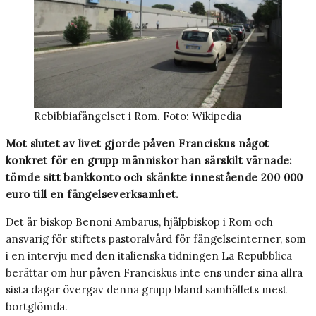
Rebibbiafängelset i Rom. Foto: Wikipedia
Mot slutet av livet gjorde påven Franciskus något
konkret för en grupp människor han särskilt värnade:
tömde sitt bankkonto och skänkte innestående 200 000
euro till en fängelseverksamhet.
Det är biskop Benoni Ambarus, hjälpbiskop i Rom och
ansvarig för stiftets pastoralvård för fängelseinterner, som
i en intervju med den italienska tidningen La Repubblica
berättar om hur påven Franciskus inte ens under sina allra
sista dagar övergav denna grupp bland samhällets mest
bortglömda.