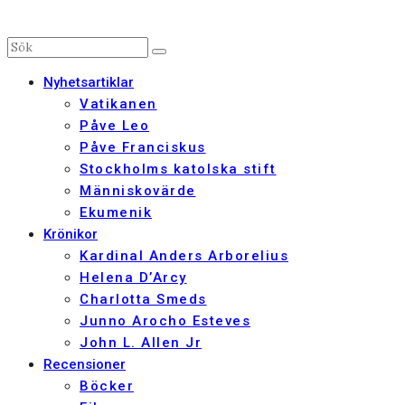
Nyhetsartiklar
Vatikanen
Påve Leo
Påve Franciskus
Stockholms katolska stift
Människovärde
Ekumenik
Krönikor
Kardinal Anders Arborelius
Helena D’Arcy
Charlotta Smeds
Junno Arocho Esteves
John L. Allen Jr
Recensioner
Böcker