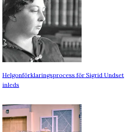
Helgonförklaringsprocess för Sigrid Undset
inleds