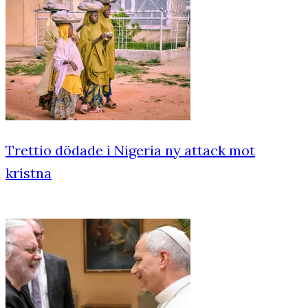
Trettio dödade i Nigeria ny attack mot
kristna