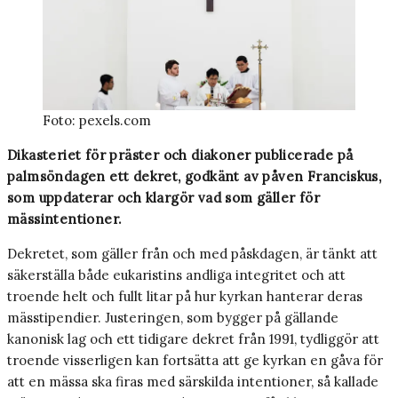
Foto: pexels.com
Dikasteriet för präster och diakoner publicerade på
palmsöndagen ett dekret, godkänt av påven Franciskus,
som uppdaterar och klargör vad som gäller för
mässintentioner.
Dekretet, som gäller från och med påskdagen, är tänkt att
säkerställa både eukaristins andliga integritet och att
troende helt och fullt litar på hur kyrkan hanterar deras
mässtipendier. Justeringen, som bygger på gällande
kanonisk lag och ett tidigare dekret från 1991, tydliggör att
troende visserligen kan fortsätta att ge kyrkan en gåva för
att en mässa ska firas med särskilda intentioner, så kallade