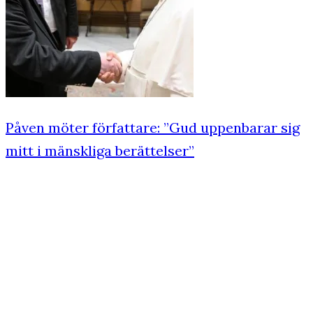
Påven möter författare: ”Gud uppenbarar sig
mitt i mänskliga berättelser”