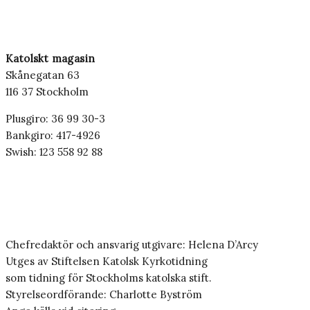
Katolskt magasin
Skånegatan 63
116 37 Stockholm
Plusgiro: 36 99 30-3
Bankgiro: 417-4926
Swish: 123 558 92 88
Chefredaktör och ansvarig utgivare: Helena D’Arcy
Utges av Stiftelsen Katolsk Kyrkotidning
som tidning för Stockholms katolska stift.
Styrelseordförande: Charlotte Byström