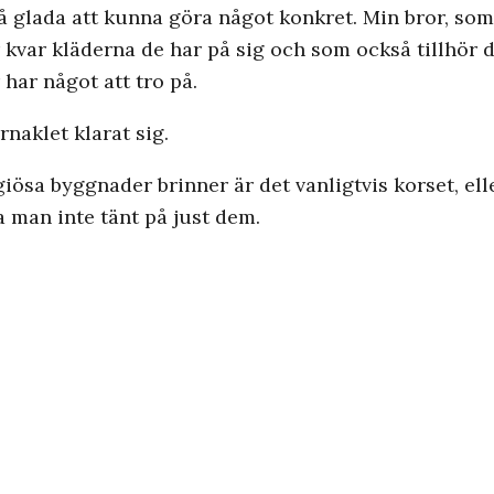
 så glada att kunna göra något konkret. Min bror, som
r kvar kläderna de har på sig och som också tillhör
 har något att tro på.
rnaklet klarat sig.
iösa byggnader brinner är det vanligtvis korset, ell
a man inte tänt på just dem.