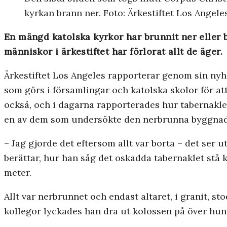
kyrkan brann ner. Foto: Ärkestiftet Los Angeles
En mängd katolska kyrkor har brunnit ner eller b
människor i ärkestiftet har förlorat allt de äger.
Ärkestiftet Los Angeles rapporterar genom sin ny
som görs i församlingar och katolska skolor för a
också, och i dagarna rapporterades hur tabernakle
en av dem som undersökte den nerbrunna byggnad
– Jag gjorde det eftersom allt var borta – det ser
berättar, hur han såg det oskadda tabernaklet stå k
meter.
Allt var nerbrunnet och endast altaret, i granit, st
kollegor lyckades han dra ut kolossen på över hun