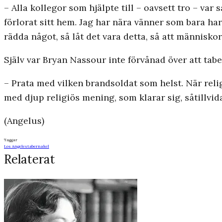
– Alla kollegor som hjälpte till – oavsett tro – var
förlorat sitt hem. Jag har nära vänner som bara ha
rädda något, så låt det vara detta, så att människor
Själv var Bryan Nassour inte förvånad över att tabe
– Prata med vilken brandsoldat som helst. När relig
med djup religiös mening, som klarar sig, såtillvid
(Angelus)
Taggar
Los Angeles
tabernakel
Relaterat