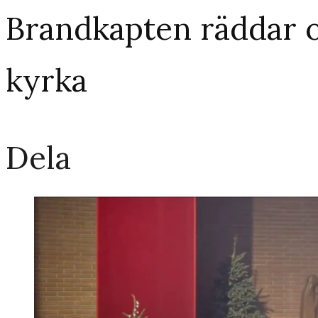
Brandkapten räddar o
kyrka
Dela