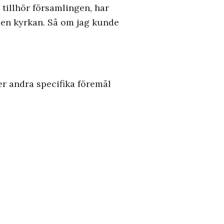
 tillhör församlingen, har
 den kyrkan. Så om jag kunde
er andra specifika föremål