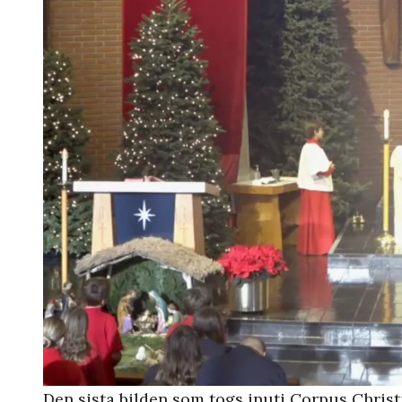
Den sista bilden som togs inuti Corpus Christ