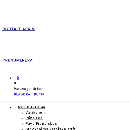
DIGITALT ARKIV
PRENUMERERA
0
0
Varukorgen är tom
BLÄDDRA I BUTIK
NYHETSARTIKLAR
Vatikanen
Påve Leo
Påve Franciskus
Stockholms katolska stift