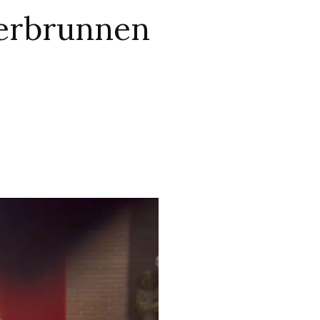
nerbrunnen