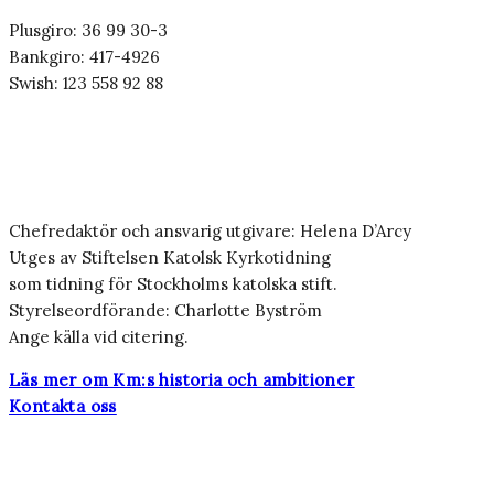
Plusgiro: 36 99 30-3
Bankgiro: 417-4926
Swish: 123 558 92 88
Chefredaktör och ansvarig utgivare: Helena D’Arcy
Utges av Stiftelsen Katolsk Kyrkotidning
som tidning för Stockholms katolska stift.
Styrelseordförande: Charlotte Byström
Ange källa vid citering.
Läs mer om Km:s historia och ambitioner
Kontakta oss