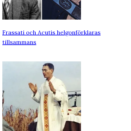
Frassati och Acutis helgonförklaras
tillsammans