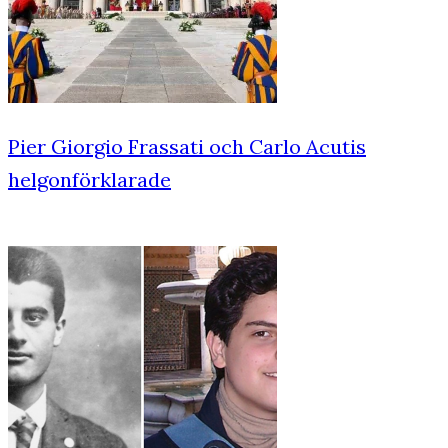
Pier Giorgio Frassati och Carlo Acutis
helgonförklarade