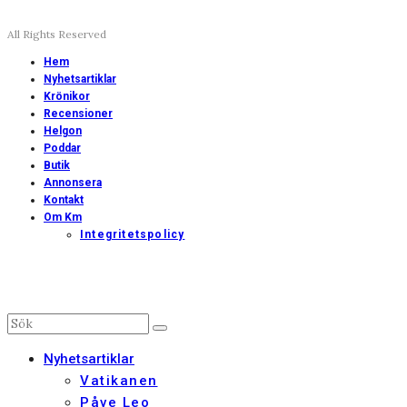
All Rights Reserved
Hem
Nyhetsartiklar
Krönikor
Recensioner
Helgon
Poddar
Butik
Annonsera
Kontakt
Om Km
Integritetspolicy
Nyhetsartiklar
Vatikanen
Påve Leo