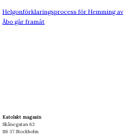
Helgonförklaringsprocess för Hemming av
Åbo går framåt
Katolskt magasin
Skånegatan 63
116 37 Stockholm