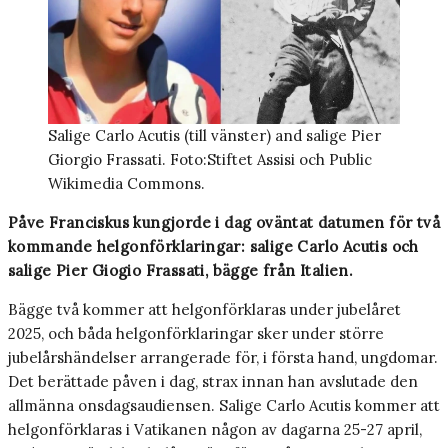
Salige Carlo Acutis (till vänster) and salige Pier
Giorgio Frassati. Foto:Stiftet Assisi och Public
Wikimedia Commons.
Påve Franciskus kungjorde i dag oväntat datumen för två
kommande helgonförklaringar: salige Carlo Acutis och
salige Pier Giogio Frassati, bägge från Italien.
Bägge två kommer att helgonförklaras under jubelåret
2025, och båda helgonförklaringar sker under större
jubelårshändelser arrangerade för, i första hand, ungdomar.
Det berättade påven i dag, strax innan han avslutade den
allmänna onsdagsaudiensen. Salige Carlo Acutis kommer att
helgonförklaras i Vatikanen någon av dagarna 25-27 april,