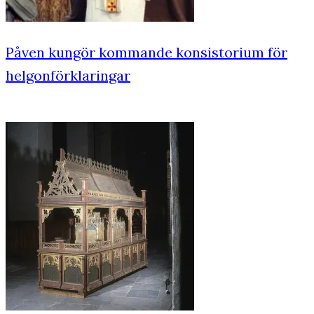
Påven kungör kommande konsistorium för
helgonförklaringar