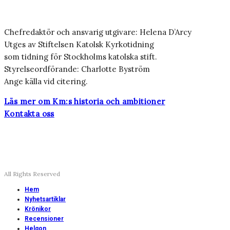
Chefredaktör och ansvarig utgivare: Helena D’Arcy
Utges av Stiftelsen Katolsk Kyrkotidning
som tidning för Stockholms katolska stift.
Styrelseordförande: Charlotte Byström
Ange källa vid citering.
Läs mer om Km:s historia och ambitioner
Kontakta oss
All Rights Reserved
Hem
Nyhetsartiklar
Krönikor
Recensioner
Helgon