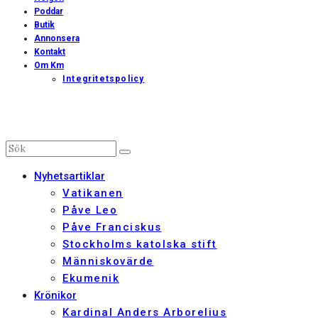
Poddar
Butik
Annonsera
Kontakt
Om Km
Integritetspolicy
Nyhetsartiklar
Vatikanen
Påve Leo
Påve Franciskus
Stockholms katolska stift
Människovärde
Ekumenik
Krönikor
Kardinal Anders Arborelius