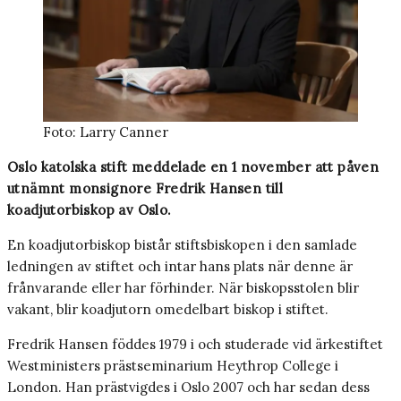
Foto: Larry Canner
Oslo katolska stift meddelade en 1 november att påven
utnämnt monsignore Fredrik Hansen till
koadjutorbiskop av Oslo.
En koadjutorbiskop bistår stiftsbiskopen i den samlade
ledningen av stiftet och intar hans plats när denne är
frånvarande eller har förhinder. När biskopsstolen blir
vakant, blir koadjutorn omedelbart biskop i stiftet.
Fredrik Hansen föddes 1979 i och studerade vid ärkestiftet
Westministers prästseminarium Heythrop College i
London. Han prästvigdes i Oslo 2007 och har sedan dess