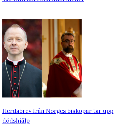
Herdabrev från Norges biskopar tar upp
dödshjälp