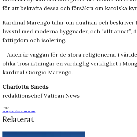
för att bekräfta dessa och försäkra om katolska kyrk
Kardinal Marengo talar om dualism och beskriver 
livsstil med moderna byggnader, och ”allt annat”, 
fattigdom och isolering.
– Asien är vaggan för de stora religionerna i värld
olika trosriktningar en vardaglig verklighet i Mongo
kardinal Giorgio Marengo.
Charlotta Smeds
redaktionschef Vatican News
Taggar
Mongoliet
Påve Franciskus
Relaterat