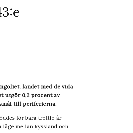
43:e
ngoliet, landet med de vida
t utgör 0,2 procent av
mål till periferierna.
öddes för bara trettio år
 läge ­mellan Ryssland och