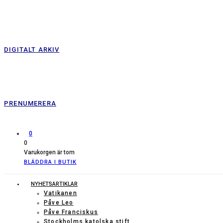
DIGITALT ARKIV
PRENUMERERA
0
0
Varukorgen är tom
BLÄDDRA I BUTIK
NYHETSARTIKLAR
Vatikanen
Påve Leo
Påve Franciskus
Stockholms katolska stift