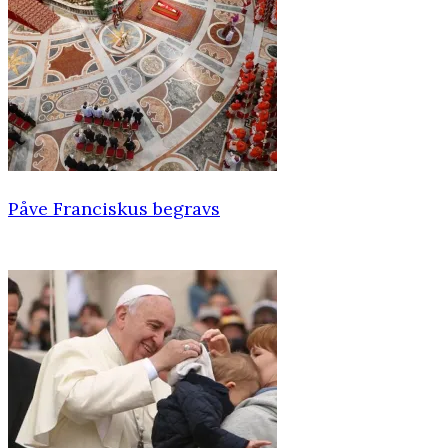
Påve Franciskus begravs