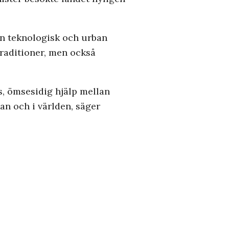
n teknologisk och urban
traditioner, men också
ns, ömsesidig hjälp mellan
kan och i världen, säger