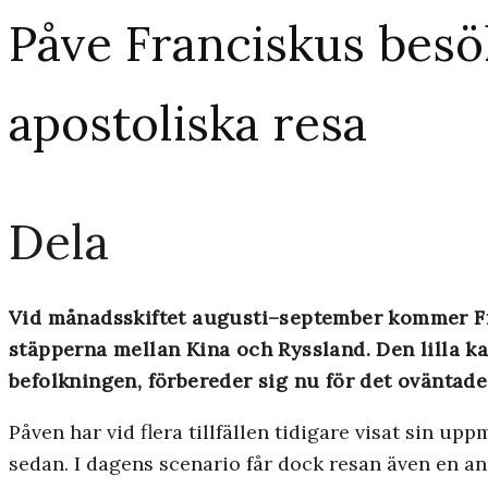
Påve Franciskus besö
apostoliska resa
Dela
Vid månadsskiftet augusti–­september kommer Fr
stäpperna mellan Kina och Ryssland. Den lilla k
befolkningen, förbereder sig nu för det oväntade 
Påven har vid flera tillfällen tidigare visat sin up
sedan. I dagens scenario får dock resan även en a