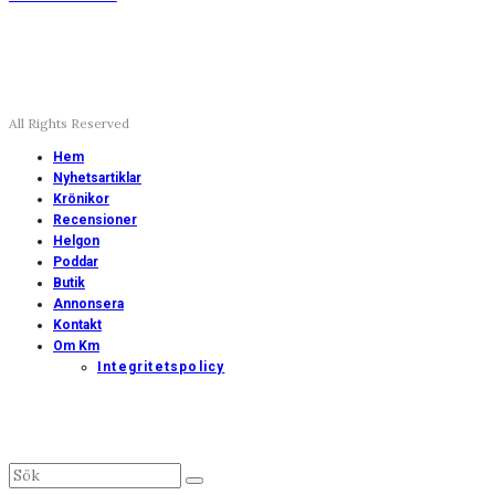
All Rights Reserved
Hem
Nyhetsartiklar
Krönikor
Recensioner
Helgon
Poddar
Butik
Annonsera
Kontakt
Om Km
Integritetspolicy