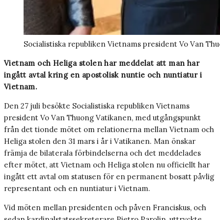
Socialistiska republiken Vietnams president Vo Van Thu
Vietnam och Heliga stolen har meddelat att man har
ingått avtal kring en apostolisk nuntie och nuntiatur i
Vietnam.
Den 27 juli besökte Socialistiska republiken Vietnams
president Vo Van Thuong Vatikanen, med utgångspunkt
från det tionde mötet om relationerna mellan Vietnam och
Heliga stolen den 31 mars i år i Vatikanen. Man önskar
främja de bilaterala förbindelserna och det meddelades
efter mötet, att Vietnam och Heliga stolen nu officiellt har
ingått ett avtal om statusen för en permanent bosatt påvlig
representant och en nuntiatur i Vietnam.
Vid möten mellan presidenten och påven Franciskus, och
sedan kardinalstatssekreterare Pietro Parolin, uttryckte