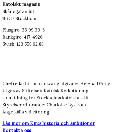
Katolskt magasin
Skånegatan 63
116 37 Stockholm
Plusgiro: 36 99 30-3
Bankgiro: 417-4926
Swish: 123 558 92 88
Chefredaktör och ansvarig utgivare: Helena D’Arcy
Utges av Stiftelsen Katolsk Kyrkotidning
som tidning för Stockholms katolska stift.
Styrelseordförande: Charlotte Byström
Ange källa vid citering.
Läs mer om Km:s historia och ambitioner
Kontakta oss