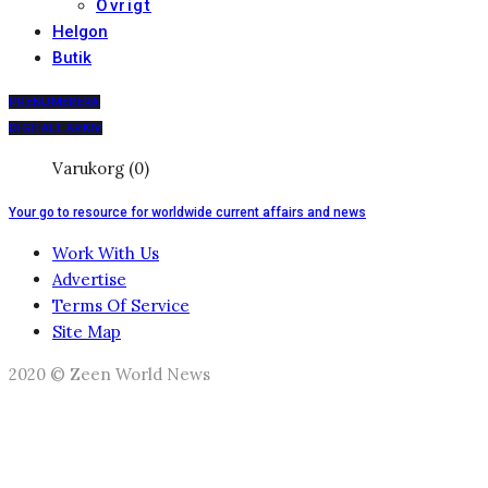
Övrigt
Helgon
Butik
PRENUMERERA
DIGITALT ARKIV
Varukorg (0)
Your go to resource for worldwide current affairs and news
Work With Us
Advertise
Terms Of Service
Site Map
2020 © Zeen World News