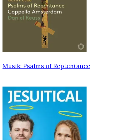
Musik: Psalms of Reptentance