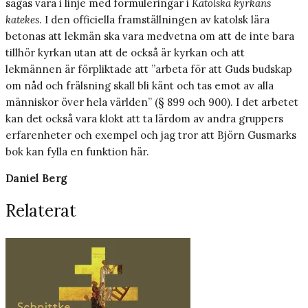
sägas vara i linje med formuleringar i
Katolska kyrkans
katekes
. I den officiella framställningen av katolsk lära
betonas att lekmän ska vara medvetna om att de inte bara
tillhör kyrkan utan att de också är kyrkan och att
lekmännen är förpliktade att ”arbeta för att Guds budskap
om nåd och frälsning skall bli känt och tas emot av alla
människor över hela världen” (§ 899 och 900). I det arbetet
kan det också vara klokt att ta lärdom av andra gruppers
erfarenheter och exempel och jag tror att Björn ­Gusmarks
bok kan fylla en funktion här.
Daniel Berg
Relaterat