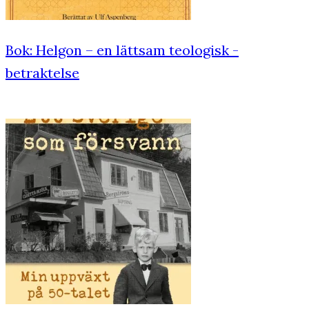
Bok: Helgon – en lättsam teologisk ­
betraktelse