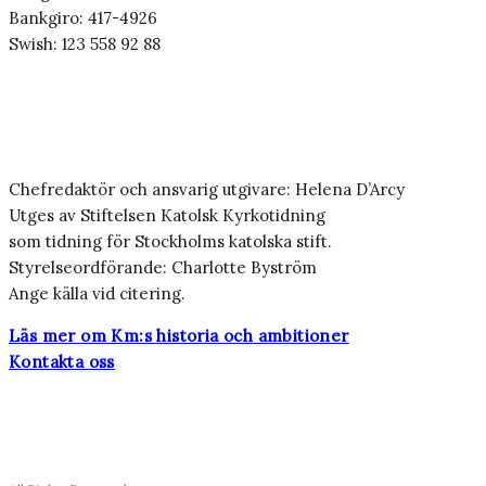
Bankgiro: 417-4926
Swish: 123 558 92 88
Chefredaktör och ansvarig utgivare: Helena D’Arcy
Utges av Stiftelsen Katolsk Kyrkotidning
som tidning för Stockholms katolska stift.
Styrelseordförande: Charlotte Byström
Ange källa vid citering.
Läs mer om Km:s historia och ambitioner
Kontakta oss