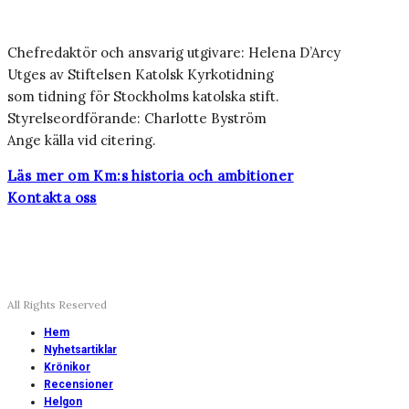
Chefredaktör och ansvarig utgivare: Helena D’Arcy
Utges av Stiftelsen Katolsk Kyrkotidning
som tidning för Stockholms katolska stift.
Styrelseordförande: Charlotte Byström
Ange källa vid citering.
Läs mer om Km:s historia och ambitioner
Kontakta oss
All Rights Reserved
Hem
Nyhetsartiklar
Krönikor
Recensioner
Helgon