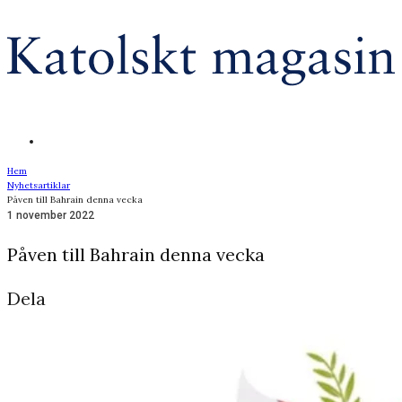
Hem
Nyhetsartiklar
Påven till Bahrain denna vecka
1 november 2022
Påven till Bahrain denna vecka
Dela