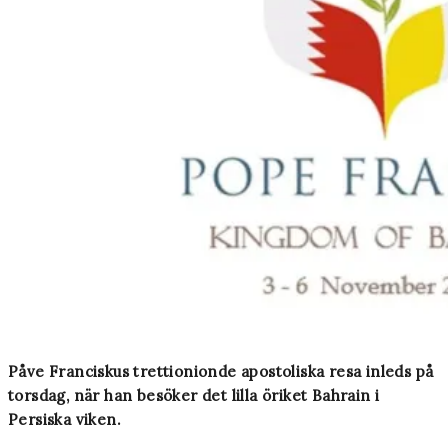
Påve Franciskus trettionionde apostoliska resa inleds på
torsdag, när han besöker det lilla öriket Bahrain i
Persiska viken.