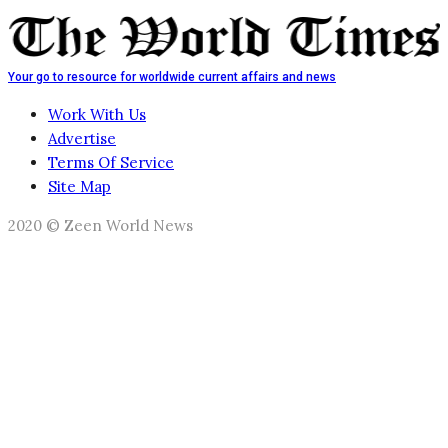
Your go to resource for worldwide current affairs and news
Work With Us
Advertise
Terms Of Service
Site Map
2020 © Zeen World News