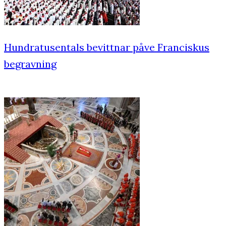
Hundratusentals bevittnar påve Franciskus
begravning