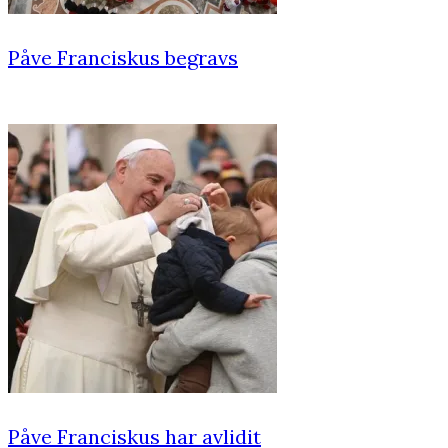
Påve Franciskus begravs
Påve Franciskus har avlidit