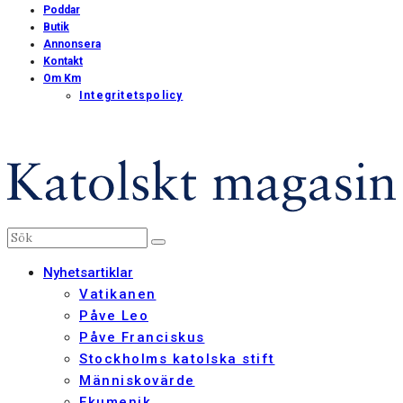
Poddar
Butik
Annonsera
Kontakt
Om Km
Integritetspolicy
Nyhetsartiklar
Vatikanen
Påve Leo
Påve Franciskus
Stockholms katolska stift
Människovärde
Ekumenik