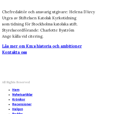
Chefredaktör och ansvarig utgivare: Helena D’Arcy
Utges av Stiftelsen Katolsk Kyrkotidning
som tidning för Stockholms katolska stift.
Styrelseordförande: Charlotte Byström
Ange källa vid citering.
Läs mer om Km:s historia och ambitioner
Kontakta oss
All Rights Reserved
Hem
Nyhetsartiklar
Krönikor
Recensioner
Helgon