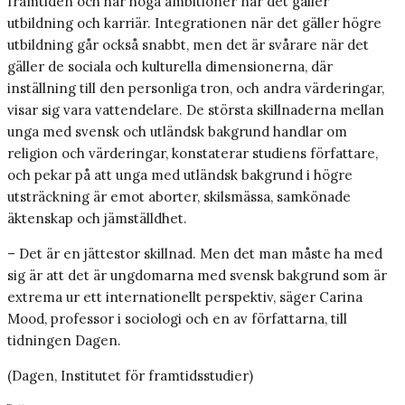
framtiden och har höga ambitioner när det gäller
utbildning och karriär. Integrationen när det gäller högre
utbildning går också snabbt, men det är svårare när det
gäller de sociala och kulturella dimensionerna, där
inställning till den personliga tron, och andra värderingar,
visar sig vara vattendelare. De största skillnaderna mellan
unga med svensk och utländsk bakgrund handlar om
religion och värderingar, konstaterar studiens författare,
och pekar på att unga med utländsk bakgrund i högre
utsträckning är emot aborter, skilsmässa, samkönade
äktenskap och jämställdhet.
– Det är en jättestor skillnad. Men det man måste ha med
sig är att det är ungdomarna med svensk bakgrund som är
extrema ur ett internationellt perspektiv, säger Carina
Mood, professor i sociologi och en av författarna, till
tidningen Dagen.
(Dagen, Institutet för framtidsstudier)