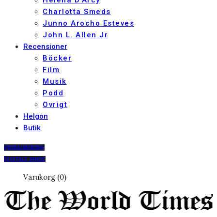
Helena D’Arcy
Charlotta Smeds
Junno Arocho Esteves
John L. Allen Jr
Recensioner
Böcker
Film
Musik
Podd
Övrigt
Helgon
Butik
PRENUMERERA
DIGITALT ARKIV
Varukorg (0)