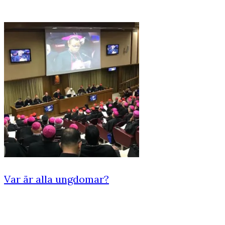
Var är alla ungdomar?