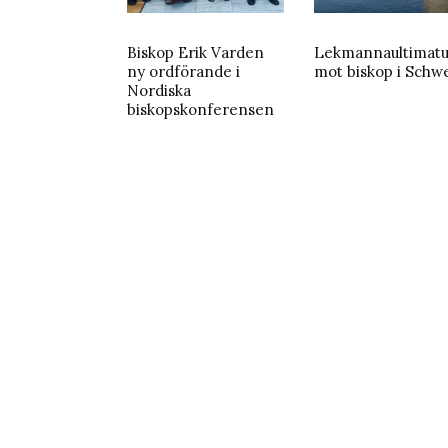
Biskop Erik Varden
Lekmannaultimat
ny ordförande i
mot biskop i Schw
Nordiska
biskopskonferensen