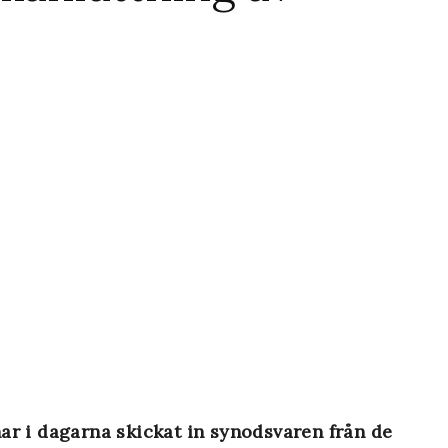
r i dagarna skickat in synodsvaren från de