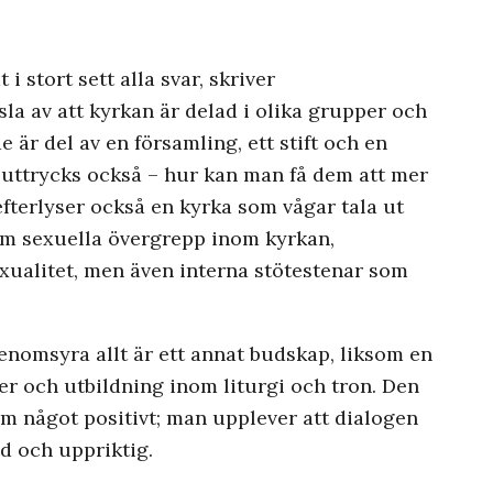
i stort sett alla svar, skriver
la av att kyrkan är delad i olika grupper och
e är del av en församling, ett stift och en
 uttrycks också – hur kan man få dem att mer
 efterlyser också en kyrka som vågar tala ut
om sexuella övergrepp inom kyrkan,
ualitet, men även interna stötestenar som
enomsyra allt är ett annat budskap, liksom en
er och utbildning inom liturgi och tron. Den
m något positivt; man upplever att dialogen
d och uppriktig.