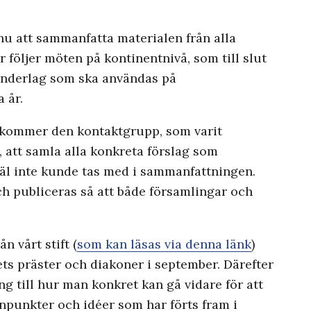
u att sammanfatta materialen från alla
 följer möten på kontinentnivå, som till slut
sunderlag som ska användas på
 år.
t kommer den kontaktgrupp, som varit
, att samla alla konkreta förslag som
 inte kunde tas med i sammanfattningen.
h publiceras så att både församlingar och
 vårt stift (
som kan läsas via denna länk
)
ets präster och diakoner i september. Därefter
ng till hur man konkret kan gå vidare för att
ynpunkter och idéer som har förts fram i