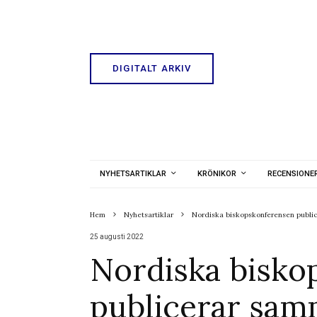
DIGITALT ARKIV
NYHETSARTIKLAR
KRÖNIKOR
RECENSIONE
Hem
Nyhetsartiklar
Nordiska biskopskonferensen publi
25 augusti 2022
Nordiska bisko
publicerar sam