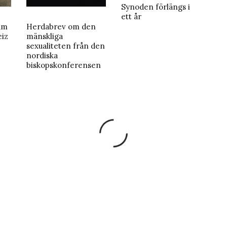
Synoden förlängs i
ett år
um
Herdabrev om den
eiz
mänskliga
sexualiteten från den
nordiska
biskopskonferensen