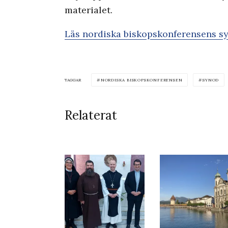
materialet.
Läs nordiska biskopskonferensens s
TAGGAR
NORDISKA BISKOPSKONFERENSEN
SYNOD
Relaterat