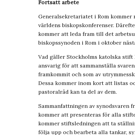
Fortsatt arbete
Generalsekretariatet i Rom kommer n
världens biskopskonferenser. Därefter
kommer att leda fram till det arbet
biskopssynoden i Rom i oktober nästa
Vad gäller Stockholms katolska stif
ansvarig för att sammanställa svaren
framkommit och som av utrymmesskäl
Dessa kommer inom kort att listas oc
pastoralråd kan ta del av dem.
Sammanfattningen av synodsvaren från
kommer att presenteras för alla stift
kommer stiftsledningen att ta ställni
följa upp och bearbeta alla tankar, s