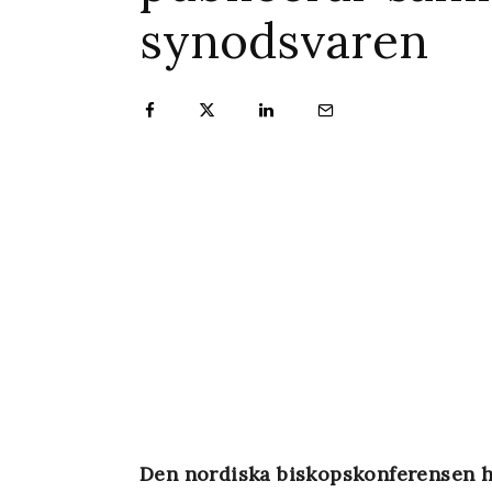
synodsvaren
Den nordiska biskopskonferensen ha