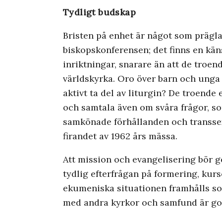
Tydligt budskap
Bristen på enhet är något som präglat 
biskopskonferensen; det finns en käns
inriktningar, snarare än att de troend
världskyrka. Oro över barn och unga
aktivt ta del av liturgin? De troende
och samtala även om svåra frågor, s
samkönade förhållanden och transsex
firandet av 1962 års mässa.
Att mission och evangelisering bör g
tydlig efterfrågan på formering, kurs
ekumeniska situationen framhålls so
med andra kyrkor och samfund är go