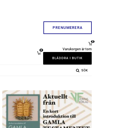
PRENUMERERA
0
Varukorgen är tom
0
BLÄDDRA I BUTIK
SÖK