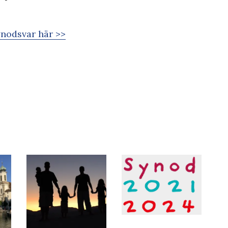
ynodsvar här >>