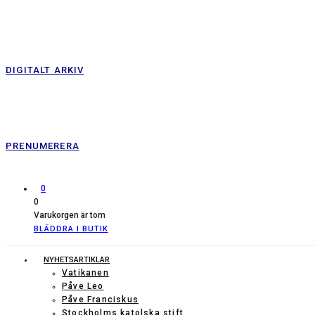
DIGITALT ARKIV
PRENUMERERA
0
0
Varukorgen är tom
BLÄDDRA I BUTIK
NYHETSARTIKLAR
Vatikanen
Påve Leo
Påve Franciskus
Stockholms katolska stift