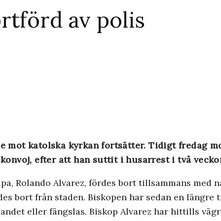
rtförd av polis
mot katolska kyrkan fortsätter. Tidigt fredag mo
onvoj, efter att han suttit i husarrest i två veckor
pa, Rolando Alvarez, fördes bort tillsammans med n
s bort från staden. Biskopen har sedan en längre tid
ndet eller fängslas. Biskop Alvarez har hittills väg