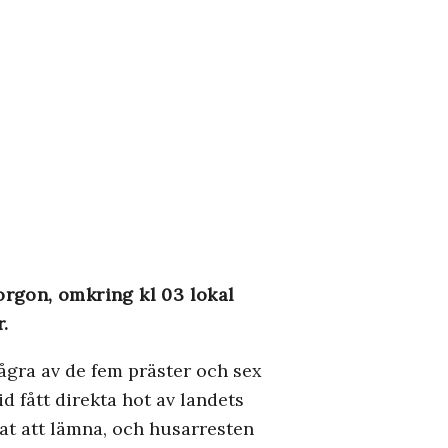
rgon, omkring kl 03 lokal
.
ågra av de fem präster och sex
 fått direkta hot av landets
rat att lämna, och husarresten