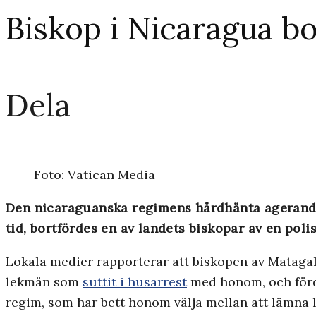
Biskop i Nicaragua bo
Dela
Foto: Vatican Media
Den nicaraguanska regimens hårdhänta agerande 
tid, bortfördes en av landets biskopar av en polisk
Lokala medier rapporterar att biskopen av Matagal
lekmän som
suttit i husarrest
med honom, och förde
regim, som har bett honom välja mellan att lämna la