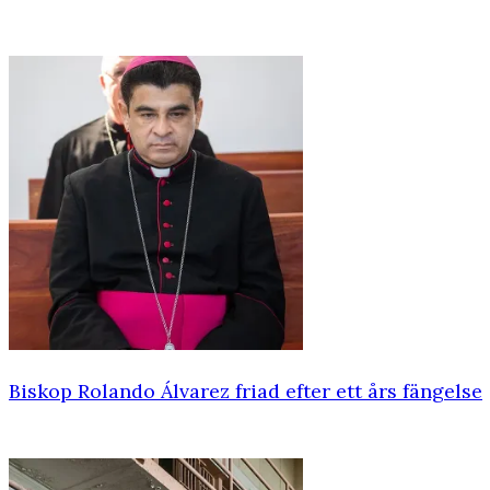
Biskop Rolando Álvarez friad efter ett års fängelse