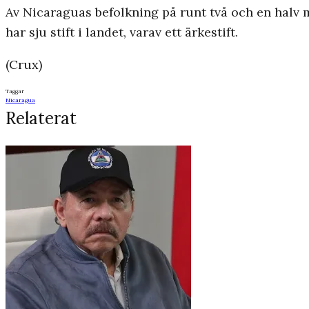
Av Nicaraguas befolkning på runt två och en halv 
har sju stift i landet, varav ett ärkestift.
(Crux)
Taggar
Nicaragua
Relaterat