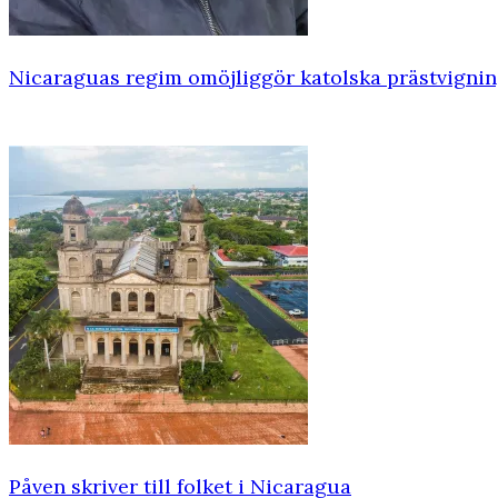
Nicaraguas regim omöjliggör katolska prästvigni
Påven skriver till folket i Nicaragua