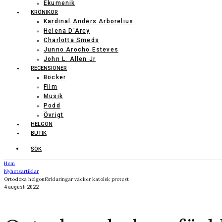
Ekumenik
KRÖNIKOR
Kardinal Anders Arborelius
Helena D’Arcy
Charlotta Smeds
Junno Arocho Esteves
John L. Allen Jr
RECENSIONER
Böcker
Film
Musik
Podd
Övrigt
HELGON
BUTIK
SÖK
Hem
Nyhetsartiklar
Ortodoxa helgonförklaringar väcker katolsk protest
4 augusti 2022