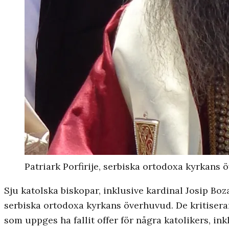
Patriark Porfirije, serbiska ortodoxa kyrkans 
Sju katolska biskopar, inklusive kardinal Josip Boza
serbiska ortodoxa kyrkans överhuvud. De kritisera
som uppges ha fallit offer för några katolikers, in