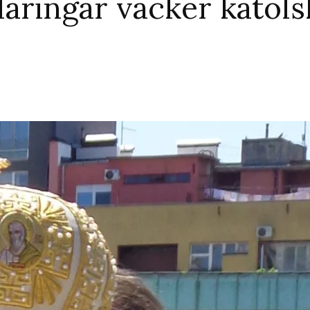
aringar väcker katols