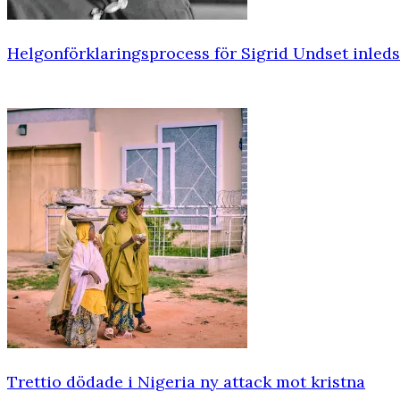
Helgonförklaringsprocess för Sigrid Undset inleds
Trettio dödade i Nigeria ny attack mot kristna