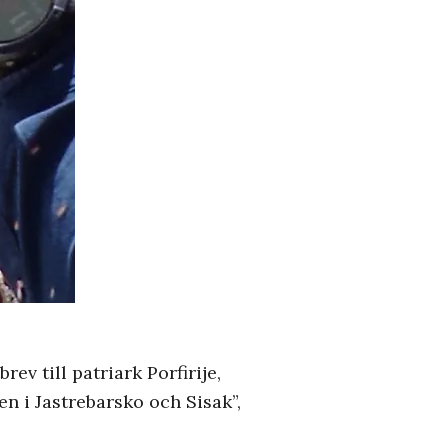
ev till patriark Porfirije,
n i Jastrebarsko och Sisak”,