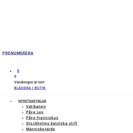
PRENUMERERA
0
0
Varukorgen är tom
BLÄDDRA I BUTIK
NYHETSARTIKLAR
Vatikanen
Påve Leo
Påve Franciskus
Stockholms katolska stift
Människovärde