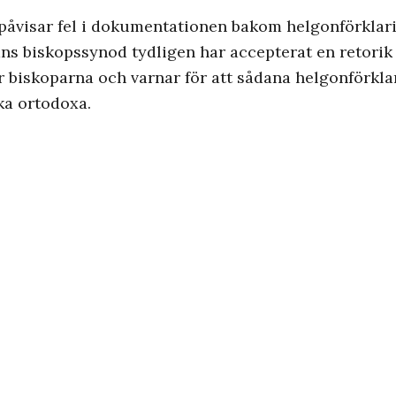
påvisar fel i dokumentationen bakom helgonförklari
rkans biskopssynod tydligen har accepterat en retor
 biskoparna och varnar för att sådana helgonförkla
ka ortodoxa.