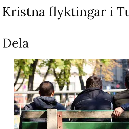
Kristna flyktingar i 
Dela