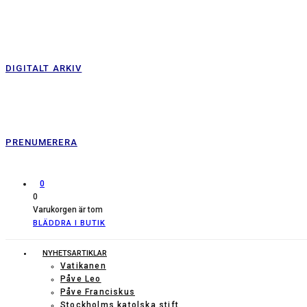
DIGITALT ARKIV
PRENUMERERA
0
0
Varukorgen är tom
BLÄDDRA I BUTIK
NYHETSARTIKLAR
Vatikanen
Påve Leo
Påve Franciskus
Stockholms katolska stift