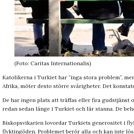
(Foto: Caritas Internationalis)
Katolikerna i Turkiet har ”inga stora problem”, me
Afrika, möter desto större svårigheter. Det konstat
De har ingen plats att träffas eller fira gudstjänst 
redan sedan länge i Turkiet och lär stanna. De beh
Biskopsvikarien lovordar Turkiets generositet i fl
flyktingöden. Problemet berör alla och kan inte lös