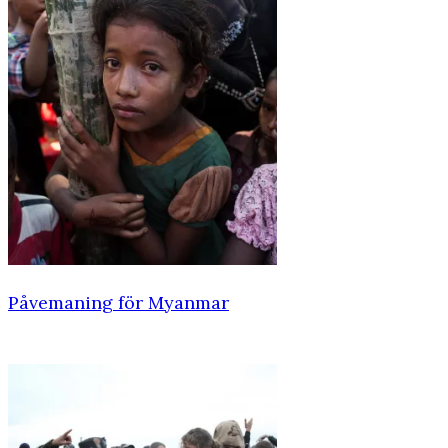
Påvemaning för Myanmar