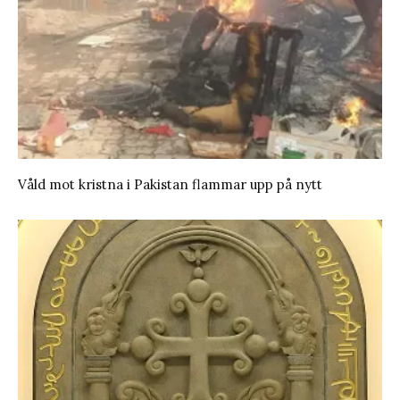
Våld mot kristna i Pakistan flammar upp på nytt