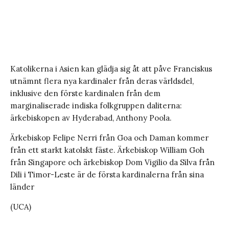
Katolikerna i Asien kan glädja sig åt att påve Franciskus
utnämnt flera nya kardinaler från deras världsdel,
inklusive den förste kardinalen från dem
marginaliserade indiska folkgruppen daliterna:
ärkebiskopen av Hyderabad, Anthony Poola.
Ärkebiskop Felipe Nerri från Goa och Daman kommer
från ett starkt katolskt fäste. Ärkebiskop William Goh
från Singapore och ärkebiskop Dom Vigilio da Silva från
Dili i Timor-Leste är de första kardinalerna från sina
länder
(UCA)