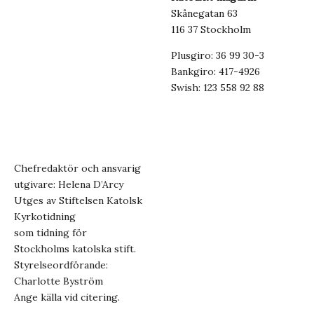
Skånegatan 63
116 37 Stockholm
Plusgiro: 36 99 30-3
Bankgiro: 417-4926
Swish: 123 558 92 88
Chefredaktör och ansvarig
utgivare: Helena D’Arcy
Utges av Stiftelsen Katolsk
Kyrkotidning
som tidning för
Stockholms katolska stift.
Styrelseordförande:
Charlotte Byström
Ange källa vid citering.