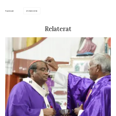
TAGGAR
INDIEN
Relaterat