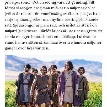
privatpersoner. Det visade sig vara ett genidrag. Till
första säsongen drog man in över tio miljoner dollar
(vilket är rekord för
crowdfunding
av filmprojekt) och till
varje ny säsong söker man ny finansiering på liknande
sätt. Sju säsonger är planerade och målet är att nå en
miljard (sic!) tittare. Därför är också
The Chosen
gratis att
se, via en egen hemsida och en mobilapp. I skrivande
stund har avsnitten strömmats över tre hundra miljoner
gånger över hela världen.