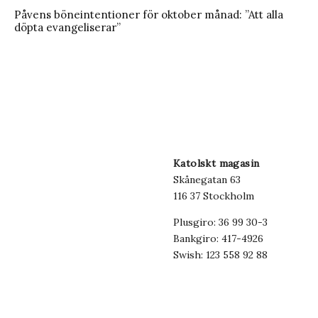
Påvens böneintentioner för oktober månad: ”Att alla
döpta evangeliserar”
Katolskt magasin
Skånegatan 63
116 37 Stockholm
Plusgiro: 36 99 30-3
Bankgiro: 417-4926
Swish: 123 558 92 88