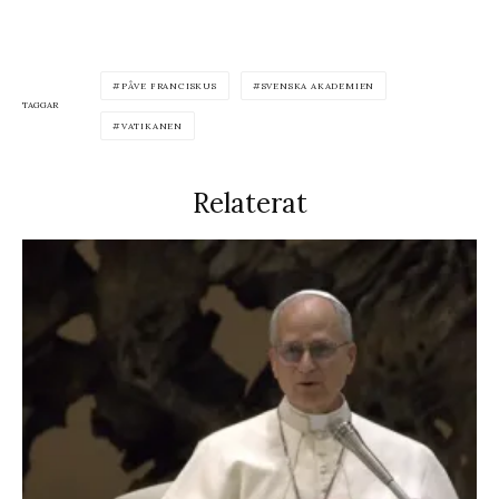
PÅVE FRANCISKUS
SVENSKA AKADEMIEN
TAGGAR
VATIKANEN
Relaterat