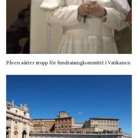
Påven sätter stopp för fundraisingkommitté i Vatikanen