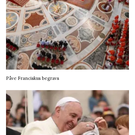
Påve Franciskus begravs