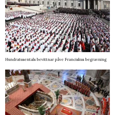
Hundratusentals bevittnar påve Franciskus begravning