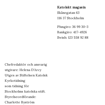
Katolskt magasin
Skånegatan 63
116 37 Stockholm
Plusgiro: 36 99 30-3
Bankgiro: 417-4926
Swish: 123 558 92 88
Chefredaktör och ansvarig
utgivare: Helena D’Arcy
Utges av Stiftelsen Katolsk
Kyrkotidning
som tidning för
Stockholms katolska stift.
Styrelseordförande:
Charlotte Byström