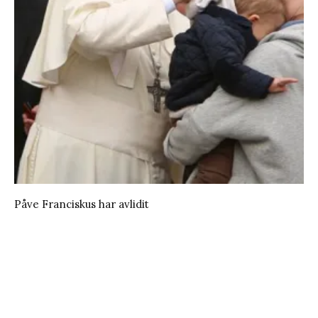
Påve Franciskus har avlidit