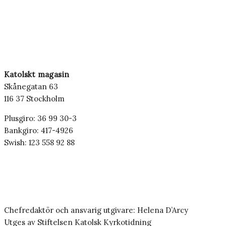
Katolskt magasin
Skånegatan 63
116 37 Stockholm
Plusgiro: 36 99 30-3
Bankgiro: 417-4926
Swish: 123 558 92 88
Chefredaktör och ansvarig utgivare: Helena D’Arcy
Utges av Stiftelsen Katolsk Kyrkotidning