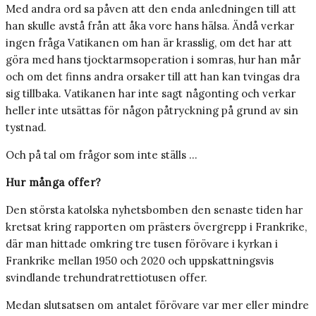
Med andra ord sa påven att den enda anledningen till att
han skulle avstå från att åka vore hans hälsa. Ändå verkar
ingen fråga Vatikanen om han är krasslig, om det har att
göra med hans tjocktarmsoperation i somras, hur han mår
och om det finns andra orsaker till att han kan tvingas dra
sig tillbaka. Vatikanen har inte sagt någonting och verkar
heller inte utsättas för någon påtryckning på grund av sin
tystnad.
Och på tal om frågor som inte ställs …
Hur många offer?
Den största katolska nyhetsbomben den senaste tiden har
kretsat kring rapporten om prästers övergrepp i Frankrike,
där man hittade omkring tre tusen förövare i kyrkan i
Frankrike mellan 1950 och 2020 och uppskattningsvis
svindlande trehundratrettiotusen offer.
Medan slutsatsen om antalet förövare var mer eller mindre