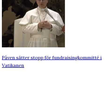
Påven sätter stopp för fundraisingkommitté i
Vatikanen