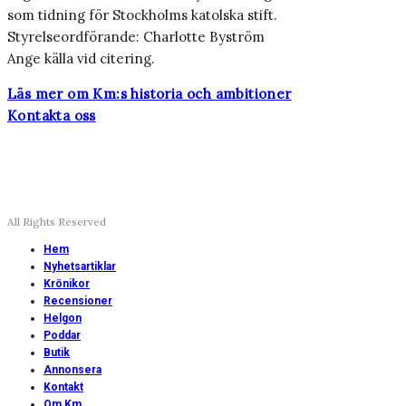
som tidning för Stockholms katolska stift.
Styrelseordförande: Charlotte Byström
Ange källa vid citering.
Läs mer om Km:s historia och ambitioner
Kontakta oss
All Rights Reserved
Hem
Nyhetsartiklar
Krönikor
Recensioner
Helgon
Poddar
Butik
Annonsera
Kontakt
Om Km