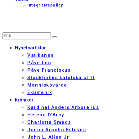
Integritetspolicy
Nyhetsartiklar
Vatikanen
Påve Leo
Påve Franciskus
Stockholms katolska stift
Människovärde
Ekumenik
Krönikor
Kardinal Anders Arborelius
Helena D’Arcy
Charlotta Smeds
Junno Arocho Esteves
John L. Allen Jr