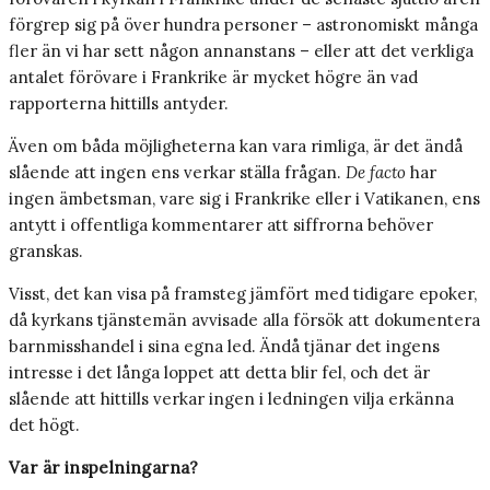
förgrep sig på över hundra personer – astronomiskt många
fler än vi har sett någon annanstans – eller att det verkliga
antalet förövare i Frankrike är mycket högre än vad
rapporterna hittills antyder.
Även om båda möjligheterna kan vara rimliga, är det ändå
slående att ingen ens verkar ställa frågan.
De facto
har
ingen ämbetsman, vare sig i Frankrike eller i Vatikanen, ens
antytt i offentliga kommentarer att siffrorna behöver
granskas.
Visst, det kan visa på framsteg jämfört med tidigare epoker,
då kyrkans tjänstemän avvisade alla försök att dokumentera
barnmisshandel i sina egna led. Ändå tjänar det ingens
intresse i det långa loppet att detta blir fel, och det är
slående att hittills verkar ingen i ledningen vilja erkänna
det högt.
Var är inspelningarna?